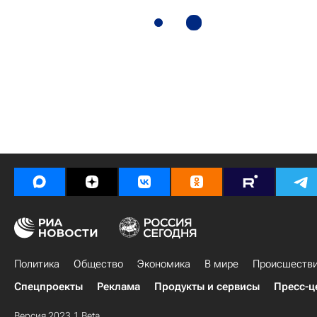
Политика
Общество
Экономика
В мире
Происшеств
Спецпроекты
Реклама
Продукты и сервисы
Пресс-ц
Версия 2023.1 Beta