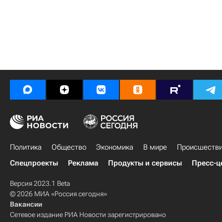
Политика
Общество
Экономика
В мире
Происшеств
Спецпроекты
Реклама
Продукты и сервисы
Пресс-ц
Версия 2023.1 Beta
© 2026 МИА «Россия сегодня»
Вакансии
Сетевое издание РИА Новости зарегистрировано