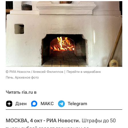
© РИА Новости / Алексей Филиппов
Перейти в медиабанк
Печь. Архивное фото
Читать ria.ru в
Дзен
МАКС
Telegram
МОСКВА, 4 окт - РИА Новости.
Штрафы до 50