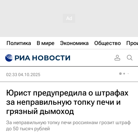
Политика
В мире
Экономика
Общество
Про
02:33 04.10.2025
Юрист предупредила о штрафах
за неправильную топку печи и
грязный дымоход
За неправильную топку печи россиянам грозит штраф
до 50 тысяч рублей