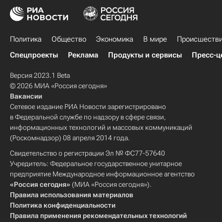
Политика
Общество
Экономика
В мире
Происшеств
Спецпроекты
Реклама
Продукты и сервисы
Пресс-ц
Версия 2023.1 Beta
© 2026 МИА «Россия сегодня»
Вакансии
Сетевое издание РИА Новости зарегистрировано
в Федеральной службе по надзору в сфере связи,
информационных технологий и массовых коммуникаций
(Роскомнадзор) 08 апреля 2014 года.
Свидетельство о регистрации Эл № ФС77-57640
Учредитель: Федеральное государственное унитарное
предприятие Международное информационное агентство
«Россия сегодня»
(МИА «Россия сегодня»).
Правила использования материалов
Политика конфиденциальности
Правила применения рекомендательных технологий