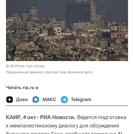
© AP Photo / Leo Correa
Разрушенные здания в секторе Газа. Архивное фото
Читать ria.ru в
Дзен
МАКС
Telegram
КАИР, 4 окт - РИА Новости.
Ведется подготовка
к межпалестинскому диалогу для обсуждения
будущего сектора Газа, сообщает телеканал
Al 