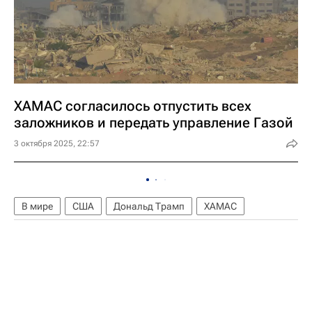
ХАМАС согласилось отпустить всех
заложников и передать управление Газой
3 октября 2025, 22:57
В мире
США
Дональд Трамп
ХАМАС