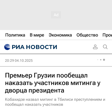
Политика
В мире
Экономика
Общество
Про
20:29 04.10.2025
Премьер Грузии пообещал
наказать участников митинга у
дворца президента
Кобахидзе назвал митинг в Тбилиси преступлением и
пообещал наказать участников