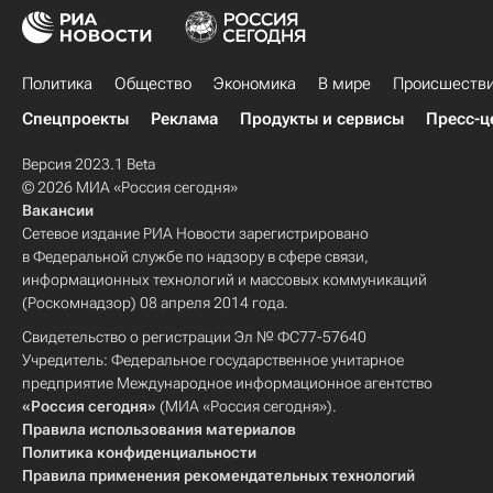
Политика
Общество
Экономика
В мире
Происшеств
Спецпроекты
Реклама
Продукты и сервисы
Пресс-ц
Версия 2023.1 Beta
© 2026 МИА «Россия сегодня»
Вакансии
Сетевое издание РИА Новости зарегистрировано
в Федеральной службе по надзору в сфере связи,
информационных технологий и массовых коммуникаций
(Роскомнадзор) 08 апреля 2014 года.
Свидетельство о регистрации Эл № ФС77-57640
Учредитель: Федеральное государственное унитарное
предприятие Международное информационное агентство
«Россия сегодня»
(МИА «Россия сегодня»).
Правила использования материалов
Политика конфиденциальности
Правила применения рекомендательных технологий