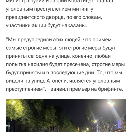
министр Грузии Ираклий Кобахидзе назвал
уголовным преступлением митинг у
президентского дворца, по его словам,
участники акции будут наказаны.
"Мы предупредили этих людей, что примем
самые строгие меры, эти строгие меры будут
приняты сегодня на улице, конечно, любая
попытка насилия будет пресечена, строгие меры
будут приняты и в последующие дни. То, что мы
видели на улице Атонели, является уголовным
преступлением", - заявил премьер на брифинге.