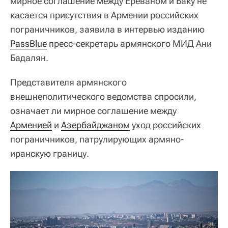
мирное соглашение между Ереваном и Баку не
касается присутствия в Армении российских
пограничников, заявила в интервью изданию
PassBlue
пресс-секретарь армянского МИД Ани
Бадалян.
Представителя армянского
внешнеполитического ведомства спросили,
означает ли мирное соглашение между
Арменией
и
Азербайджаном
уход российских
пограничников, патрулирующих армяно-
иранскую границу.