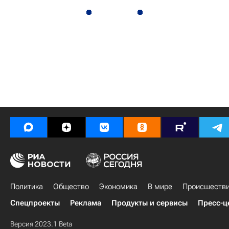
Политика
Общество
Экономика
В мире
Происшеств
Спецпроекты
Реклама
Продукты и сервисы
Пресс-ц
Версия 2023.1 Beta