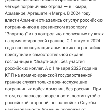
четыре пограничных отряда — в
Гюмри
,
Армавире
, Арташате и Мегри. В 2024 году
власти Армении отказались от услуг российских
пограничников в ереванском аэропорту
"Звартноц" и на контрольно-пропускных пунктах
на армяно-иранской границе. С 1 августа 2024
года военнослужащие армянских погранвойск
приступили к самостоятельной охране
госграницы в "Звартноце", без участия
российских коллег. А с 1 января 2025 года на
КПП на армяно-иранской государственной
границе служат только военнослужащие
пограничных войск Армении, без россиян. При
этом, согласно договоренности, достигнутой с
российской стороной, погранвойска Службы
нацбезопасности Армении продолжают