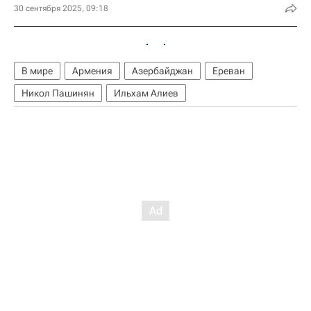
30 сентября 2025, 09:18
В мире
Армения
Азербайджан
Ереван
Никол Пашинян
Ильхам Алиев