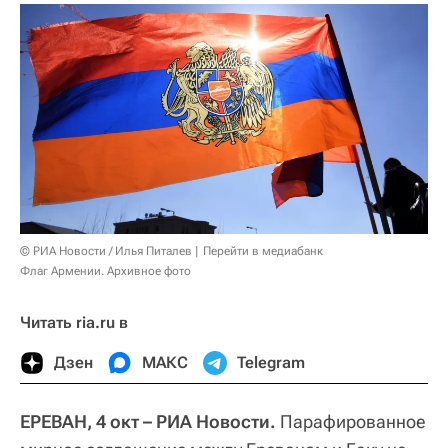
© РИА Новости / Илья Питалев
Перейти в медиабанк
Флаг Армении. Архивное фото
Читать ria.ru в
Дзен
МАКС
Telegram
ЕРЕВАН, 4 окт – РИА Новости.
Парафированное