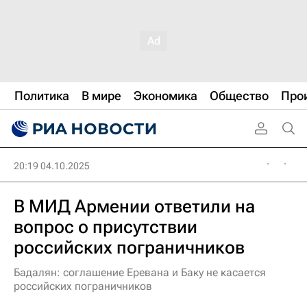
Политика
В мире
Экономика
Общество
Про
20:19 04.10.2025
В МИД Армении ответили на
вопрос о присутствии
российских пограничников
Бадалян: соглашение Еревана и Баку не касается
российских пограничников