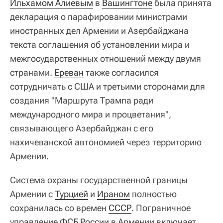
Ильхамом Алиевым
в
Вашингтоне
была принята
декларация о парафировании министрами
иностранных дел Армении и Азербайджана
текста соглашения об установлении мира и
межгосударственных отношений между двумя
странами.
Ереван
также согласился
сотрудничать с США и третьими сторонами для
создания "Маршрута Трампа ради
международного мира и процветания",
связывающего Азербайджан с его
нахичеванской автономией через территорию
Армении.
Система охраны государственной границы
Армении с
Турцией
и
Ираном
полностью
сохранилась со времен
СССР
. Пограничное
управление
ФСБ
России в Армении включает