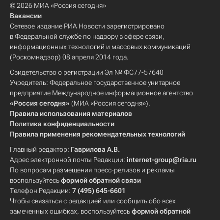
© 2026 МИА «Россия сегодня»
Вакансии
Сетевое издание РИА Новости зарегистрировано
в Федеральной службе по надзору в сфере связи,
информационных технологий и массовых коммуникаций
(Роскомнадзор) 08 апреля 2014 года.
Свидетельство о регистрации Эл № ФС77-57640
Учредитель: Федеральное государственное унитарное
предприятие Международное информационное агентство
«Россия сегодня»
(МИА «Россия сегодня»).
Правила использования материалов
Политика конфиденциальности
Правила применения рекомендательных технологий
Главный редактор:
Гаврилова А.В.
Адрес электронной почты Редакции:
internet-group@ria.ru
По вопросам размещения пресс-релизов и рекламы
воспользуйтесь
формой обратной связи
Телефон Редакции:
7 (495) 645-6601
Чтобы связаться с редакцией или сообщить обо всех
замеченных ошибках, воспользуйтесь
формой обратной