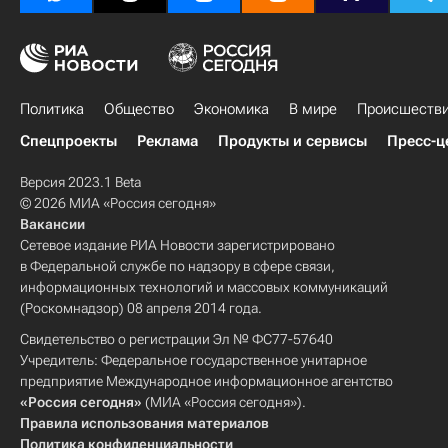
Политика
Общество
Экономика
В мире
Происшеств
Спецпроекты
Реклама
Продукты и сервисы
Пресс-ц
Версия 2023.1 Beta
© 2026 МИА «Россия сегодня»
Вакансии
Сетевое издание РИА Новости зарегистрировано
в Федеральной службе по надзору в сфере связи,
информационных технологий и массовых коммуникаций
(Роскомнадзор) 08 апреля 2014 года.
Свидетельство о регистрации Эл № ФС77-57640
Учредитель: Федеральное государственное унитарное
предприятие Международное информационное агентство
«Россия сегодня»
(МИА «Россия сегодня»).
Правила использования материалов
Политика конфиденциальности