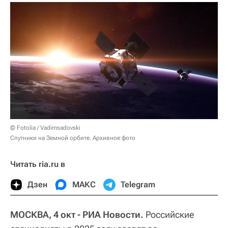
© Fotolia / Vadimsadovski
Спутники на Земной орбите. Архивное фото
Читать ria.ru в
Дзен
МАКС
Telegram
МОСКВА, 4 окт - РИА Новости.
Российские