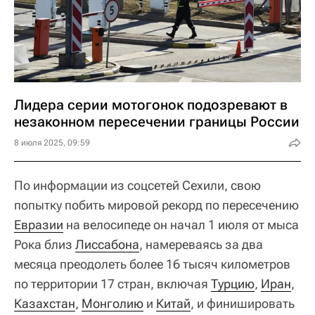
Лидера серии мотогонок подозревают в
незаконном пересечении границы России
8 июля 2025, 09:59
По информации из соцсетей Сехили, свою
попытку побить мировой рекорд по пересечению
Евразии
на велосипеде он начал 1 июля от мыса
Рока близ
Лиссабона
, намереваясь за два
месяца преодолеть более 16 тысяч километров
по территории 17 стран, включая
Турцию
,
Иран
,
Казахстан
,
Монголию
и
Китай
, и финишировать