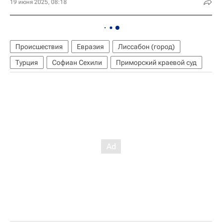
19 июня 2025, 08:18
Происшествия
Евразия
Лиссабон (город)
Турция
Софиан Сехили
Приморский краевой суд