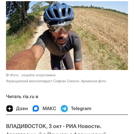
© Фото : соцсети спортсмена
Французский велосипедист Софиан Сехили. Архивное фото
Читать ria.ru в
Дзен
МАКС
Telegram
ВЛАДИВОСТОК, 3 окт - РИА Новости.