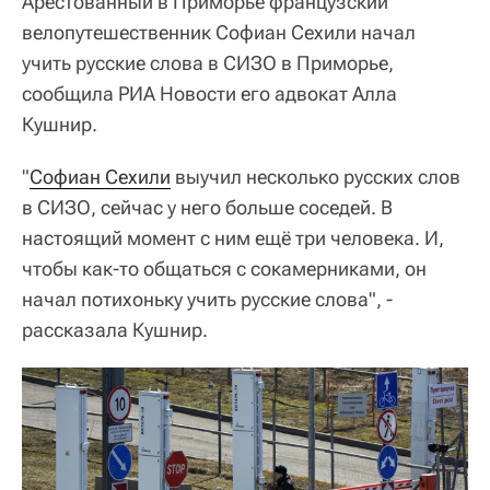
Арестованный в Приморье французский
велопутешественник Софиан Сехили начал
учить русские слова в СИЗО в Приморье,
сообщила РИА Новости его адвокат Алла
Кушнир.
"
Софиан Сехили
выучил несколько русских слов
в СИЗО, сейчас у него больше соседей. В
настоящий момент с ним ещё три человека. И,
чтобы как-то общаться с сокамерниками, он
начал потихоньку учить русские слова", -
рассказала Кушнир.