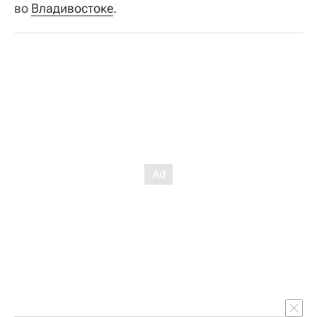
во
Владивостоке
.