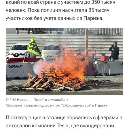
акций по всей стране с участием до 350 тысяч
человек. Пока полиция насчитала 85 тысяч
участников без учета данных из
Парижа
.
© РИА Новости
Перейти в медиабанк
Массовые протесты под лозунгом "Заблокируем все" в Париже
Протестующие в столице ворвались с фаерами в
автосалон компании Tesla, где скандировали