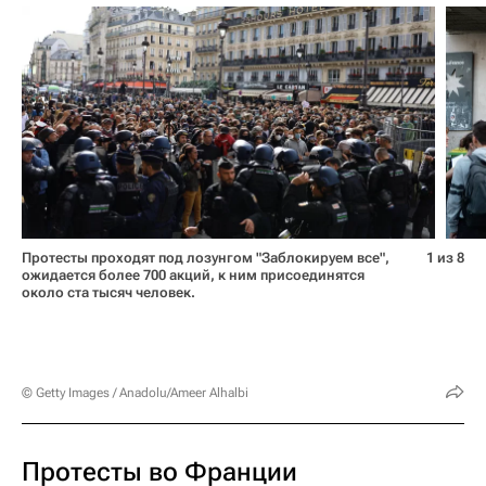
Протесты проходят под лозунгом "Заблокируем все",
1 из 8
ожидается более 700 акций, к ним присоединятся
около ста тысяч человек.
© Getty Images / Anadolu/Ameer Alhalbi
Протесты во Франции