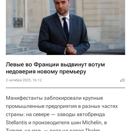
Левые во Франции выдвинут вотум
недоверия новому премьеру
2 октября 2025, 16:12
Манифестанты заблокировали крупные
промышленные предприятия в разных частях
страны: на севере — заводы автобренда
Stellantis и производителя шин Michelin, в
Тулузе
, на юге, — вход на завод Thales,