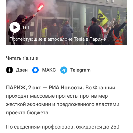
1:51
Протестующие в автосалоне Tesla в Париже
Читать ria.ru в
Дзен
МАКС
Telegram
ПАРИЖ, 2 окт — РИА Новости.
Во Франции
проходят массовые протесты против мер
жесткой экономии и предложенного властями
проекта бюджета.
По сведениям профсоюзов, ожидается до 250