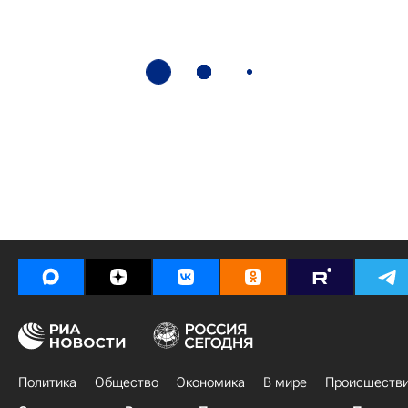
Политика
Общество
Экономика
В мире
Происшеств