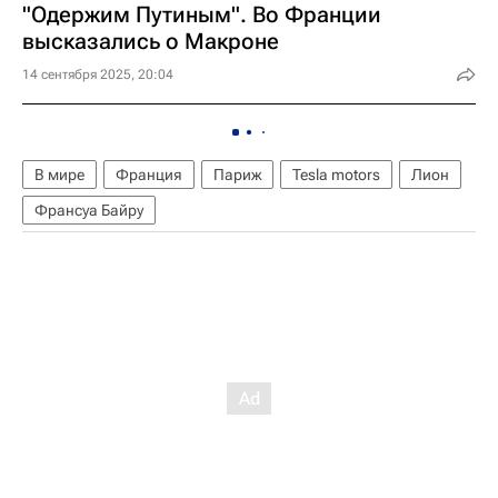
"Одержим Путиным". Во Франции
высказались о Макроне
14 сентября 2025, 20:04
В мире
Франция
Париж
Tesla motors
Лион
Франсуа Байру