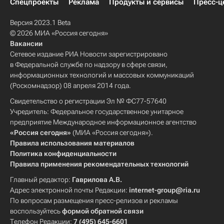
Спецпроекты
Реклама
Продукты и сервисы
Пресс-ц
Версия 2023.1 Beta
© 2026 МИА «Россия сегодня»
Вакансии
Сетевое издание РИА Новости зарегистрировано
в Федеральной службе по надзору в сфере связи,
информационных технологий и массовых коммуникаций
(Роскомнадзор) 08 апреля 2014 года.
Свидетельство о регистрации Эл № ФС77-57640
Учредитель: Федеральное государственное унитарное
предприятие Международное информационное агентство
«Россия сегодня»
(МИА «Россия сегодня»).
Правила использования материалов
Политика конфиденциальности
Правила применения рекомендательных технологий
Главный редактор:
Гаврилова А.В.
Адрес электронной почты Редакции:
internet-group@ria.ru
По вопросам размещения пресс-релизов и рекламы
воспользуйтесь
формой обратной связи
Телефон Редакции:
7 (495) 645-6601