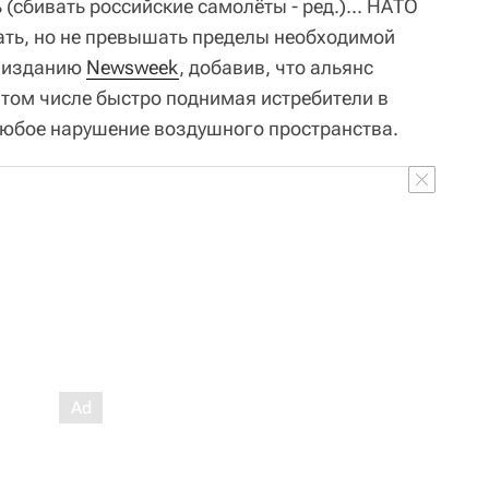
 (сбивать российские самолёты - ред.)... НАТО
ать, но не превышать пределы необходимой
о изданию
Newsweek
, добавив, что альянс
 том числе быстро поднимая истребители в
любое нарушение воздушного пространства.