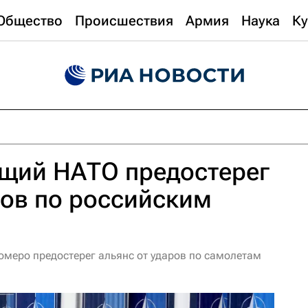
Общество
Происшествия
Армия
Наука
Ку
щий НАТО предостерег
ров по российским
еро предостерег альянс от ударов по самолетам