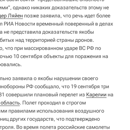
ими", однако никаких доказательств этому не
дер Ляйен
позже заявила, что речь идет более
ил РИА Новости временный поверенный в делах
 не представила доказательств якобы
битых над территорией страны дронов.
, что при массированном ударе ВС РФ по
очью 10 сентября объекты для поражения на
ровались.
льно заявила о якобы нарушении своего
нобороны РФ сообщало, что 19 сентября три
1 совершили плановый перелет из
Карелии
на
 область
. Полет проходил в строгом
ыми правилами использования воздушного
ниц других государств, что подтверждено
троля. Во время полета российские самолеты