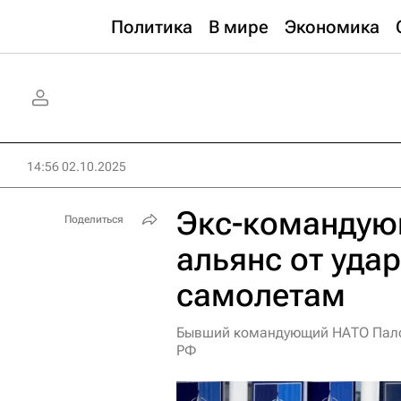
Политика
В мире
Экономика
14:56 02.10.2025
Экс-командую
Поделиться
альянс от уда
самолетам
Бывший командующий НАТО Палом
РФ