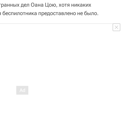
транных дел Оана Цою, хотя никаких
 беспилотника предоставлено не было.