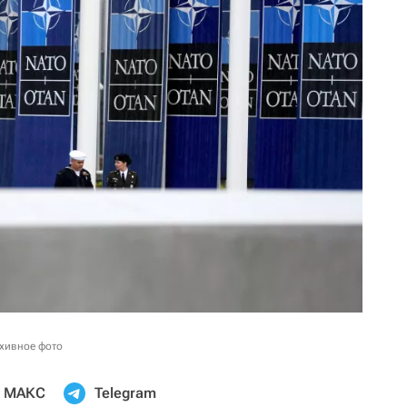
хивное фото
МАКС
Telegram