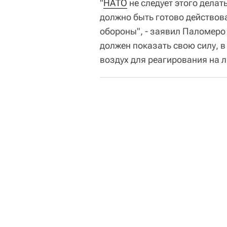
"
НАТО
не следует этого делать
должно быть готово действов
обороны", - заявил Паломер
должен показать свою силу, в
воздух для реагирования на 