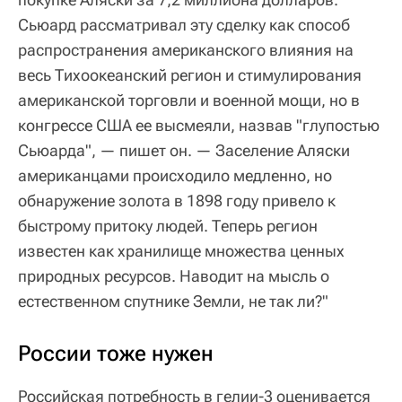
Сьюард рассматривал эту сделку как способ
распространения американского влияния на
весь Тихоокеанский регион и стимулирования
американской торговли и военной мощи, но в
конгрессе США ее высмеяли, назвав "глупостью
Сьюарда", — пишет он. — Заселение Аляски
американцами происходило медленно, но
обнаружение золота в 1898 году привело к
быстрому притоку людей. Теперь регион
известен как хранилище множества ценных
природных ресурсов. Наводит на мысль о
естественном спутнике Земли, не так ли?"
России тоже нужен
Российская потребность в гелии-3 оценивается