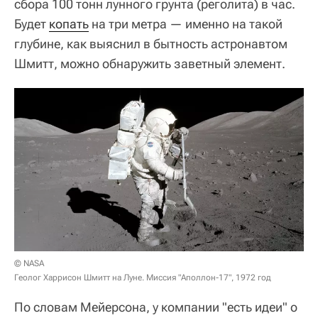
сбора 100 тонн лунного грунта (реголита) в час.
Будет
копать
на три метра — именно на такой
глубине, как выяснил в бытность астронавтом
Шмитт, можно обнаружить заветный элемент.
© NASA
Геолог Харрисон Шмитт на Луне. Миссия "Аполлон-17", 1972 год
По словам Мейерсона, у компании "есть идеи" о