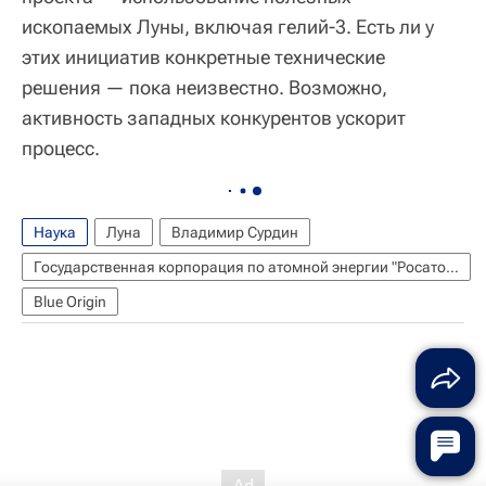
ископаемых Луны, включая гелий-3. Есть ли у
этих инициатив конкретные технические
решения — пока неизвестно. Возможно,
активность западных конкурентов ускорит
процесс.
Наука
Луна
Владимир Сурдин
Государственная корпорация по атомной энергии "Росатом"
Blue Origin