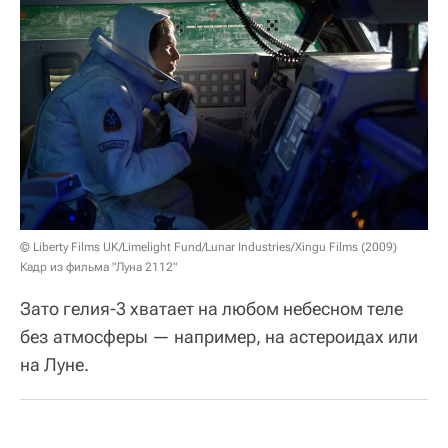
© Liberty Films UK/Limelight Fund/Lunar Industries/Xingu Films (2009)
Кадр из фильма "Луна 2112"
Зато гелия-3 хватает на любом небесном теле
без атмосферы — например, на астероидах или
на Луне.