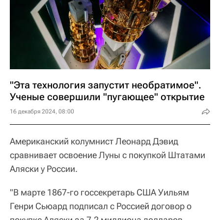
"Эта технология запустит необратимое".
Ученые совершили "пугающее" открытие
16 декабря 2024, 08:00
Американский колумнист Леонард Дэвид
сравнивает освоение Луны с покупкой Штатами
Аляски у России.
"В марте 1867-го госсекретарь США Уильям
Генри Сьюард подписал с Россией договор о
покупке Аляски за 7,2 миллиона долларов.