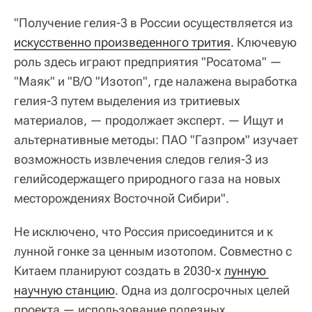
"Получение гелия-3 в России осуществляется из
искусственно произведенного трития
. Ключевую
роль здесь играют предприятия "Росатома" —
"Маяк" и "В/О "Изотоп", где налажена выработка
гелия-3 путем выделения из тритиевых
материалов, — продолжает эксперт. — Ищут и
альтернативные методы: ПАО "Газпром" изучает
возможность извлечения следов гелия-3 из
гелийсодержащего природного газа на новых
месторождениях Восточной Сибири".
Не исключено, что Россия присоединится и к
лунной гонке за ценным изотопом. Совместно с
Китаем планируют создать в 2030-х
лунную 
научную станцию
. Одна из долгосрочных целей
проекта — использование полезных