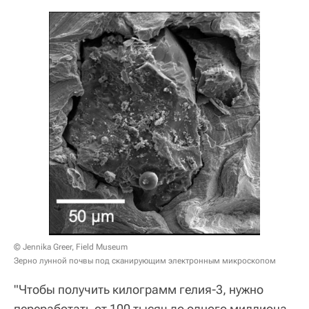
© Jennika Greer, Field Museum
Зерно лунной почвы под сканирующим электронным микроскопом
"Чтобы получить килограмм гелия-3, нужно
переработать от 100 тысяч до одного миллиона