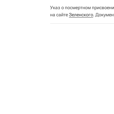
Указ о посмертном присвоен
на сайте
Зеленского
. Докумен