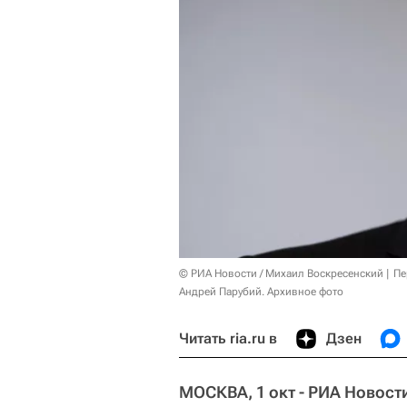
© РИА Новости / Михаил Воскресенский
Пе
Андрей Парубий. Архивное фото
Читать ria.ru в
Дзен
МОСКВА, 1 окт - РИА Новост