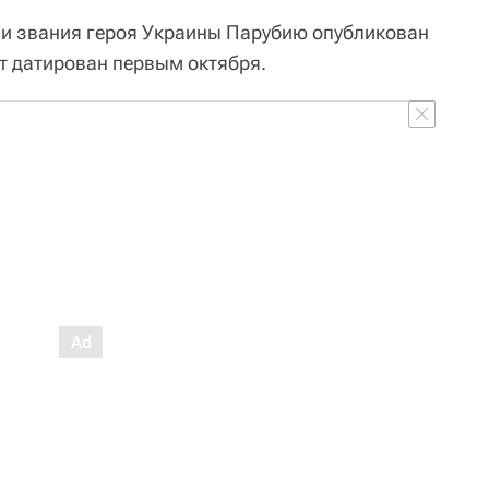
ии звания героя Украины Парубию опубликован
т датирован первым октября.