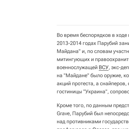
Во время беспорядков в ходе 
2013-2014 годах Парубий за
Майдана" и, по словам участн
митингующих и правоохранит
военнослужащей
ВСУ
, экс-де
на "Майдане" было оружие, к
акций протеста, а снайперов
гостиницы "Украина", сопров
Кроме того, по данным предс
Grave, Парубий был непосред
над противниками государств