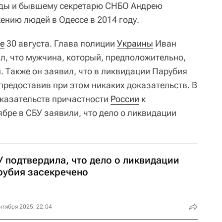
ды и бывшему секретарю СНБО Андрею
ению людей в Одессе в 2014 году.
е
30 августа. Глава полиции
Украины
Иван
л, что мужчина, который, предположительно,
. Также он заявил, что в ликвидации Парубия
 предоставив при этом никаких доказательств. В
оказательств причастности
России
к
бре в СБУ заявили, что дело о ликвидации
У подтвердила, что дело о ликвидации
рубия засекречено
нтября 2025, 22:04