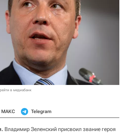
рейти в медиабанк
МАКС
Telegram
и.
Владимир Зеленский присвоил звание героя