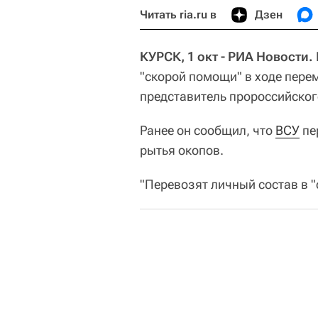
Читать ria.ru в
Дзен
КУРСК, 1 окт - РИА Новости.
"скорой помощи" в ходе пере
представитель пророссийског
Ранее он сообщил, что
ВСУ
пе
рытья окопов.
"Перевозят личный состав в "