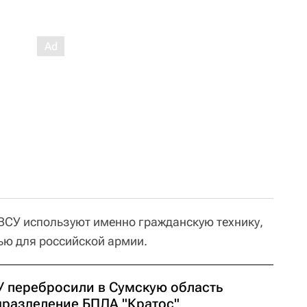
ВСУ используют именно гражданскую технику,
лью для российской армии.
У перебросили в Сумскую область
дразделение БПЛА "Кратос"