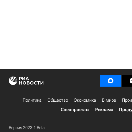
Политика
Общество
Экономика
В мире
Прои
Спецпроекты
Реклама
Проду
Версия 2023.1 Beta