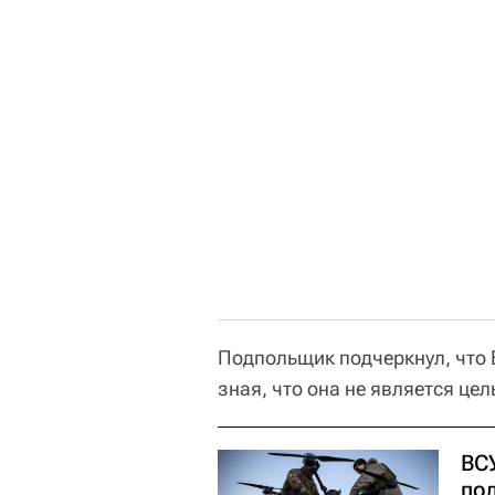
Подпольщик подчеркнул, что 
зная, что она не является це
ВС
по