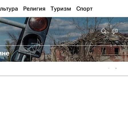
льтура
Религия
Туризм
Спорт
ине