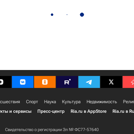
сшествия
Спорт
Наука
Культура
Недвижимость
Рели
кты и сервисы
Пресс-центр
Ria.ru в AppStore
Ria.ru в R
Свидетельство о регистрации Эл № ФС77-57640