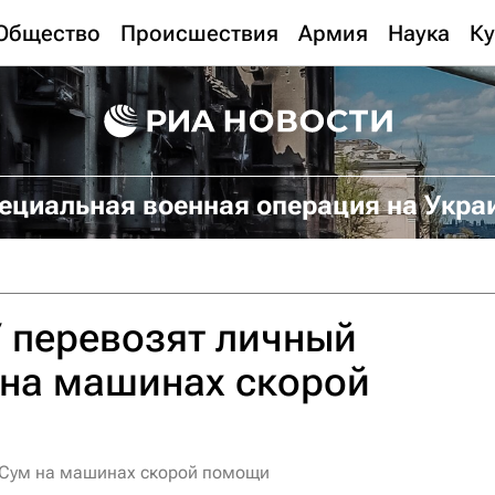
Общество
Происшествия
Армия
Наука
Ку
ециальная военная операция на Укра
 перевозят личный
 на машинах скорой
з Сум на машинах скорой помощи