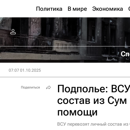
Политика
В мире
Экономика
Сп
07:07 01.10.2025
Подполье: ВСУ
Поделиться
состав из Сум
помощи
ВСУ перевозят личный состав и