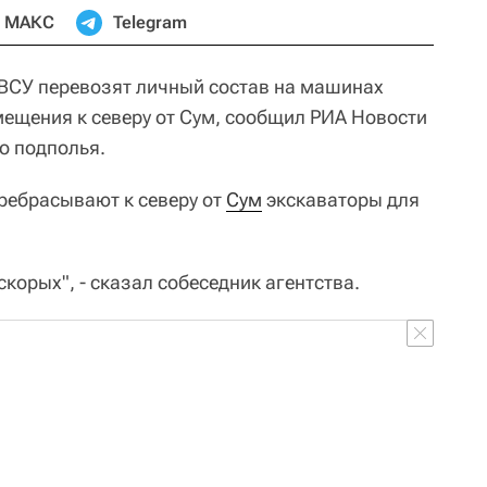
МАКС
Telegram
ВСУ перевозят личный состав на машинах
мещения к северу от Сум, сообщил РИА Новости
о подполья.
ребрасывают к северу от
Сум
экскаваторы для
скорых", - сказал собеседник агентства.