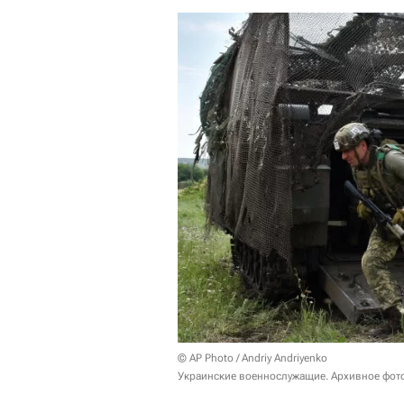
© AP Photo / Andriy Andriyenko
Украинские военнослужащие. Архивное фот