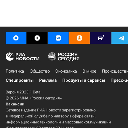
Политика
Общество
Экономика
В мире
Происшеств
Спецпроекты
Реклама
Продукты и сервисы
Пресс-ц
Версия 2023.1 Beta
© 2026 МИА «Россия сегодня»
Вакансии
Сетевое издание РИА Новости зарегистрировано
в Федеральной службе по надзору в сфере связи,
информационных технологий и массовых коммуникаций