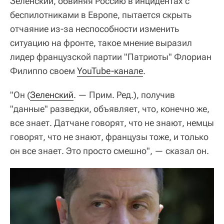
Зеленский, обвиняя Россию в инцидентах с
беспилотниками в Европе, пытается скрыть
отчаяние из-за неспособности изменить
ситуацию на фронте, такое мнение выразил
лидер французской партии "Патриоты" Флориан
Филиппо своем
YouTube-канале
.
"Он (
Зеленский
. — Прим. Ред.), получив
"данные" разведки, объявляет, что, конечно же,
все знает. Датчане говорят, что не знают, немцы
говорят, что не знают, французы тоже, и только
он все знает. Это просто смешно", — сказал он.