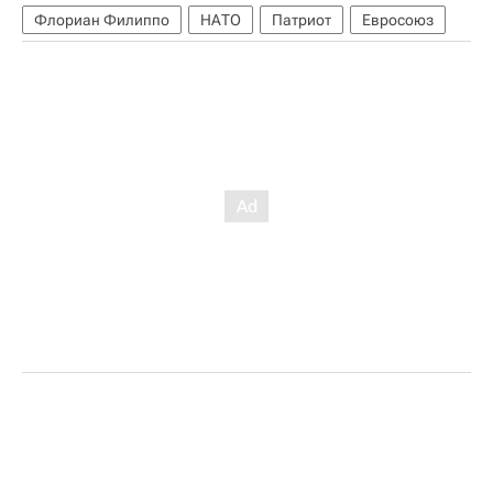
Флориан Филиппо
НАТО
Патриот
Евросоюз