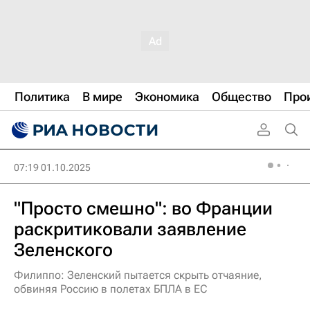
Политика
В мире
Экономика
Общество
Про
07:19 01.10.2025
"Просто смешно": во Франции
раскритиковали заявление
Зеленского
Филиппо: Зеленский пытается скрыть отчаяние,
обвиняя Россию в полетах БПЛА в ЕС