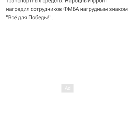
транспортных средств. Народный фронт
наградил сотрудников ФМБА нагрудным знаком
"Всё для Победы!".