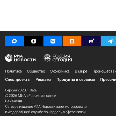
Политика
Общество
Экономика
В мире
Происшеств
Спецпроекты
Реклама
Продукты и сервисы
Пресс-ц
Версия 2023.1 Beta
© 2026 МИА «Россия сегодня»
Вакансии
Сетевое издание РИА Новости зарегистрировано
в Федеральной службе по надзору в сфере связи,