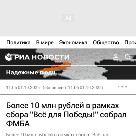
Политика
В мире
Экономика
Общество
Про
Надежные люди
11:05 01.10.2025
(обновлено: 11:06 01.10.2025)
Более 10 млн рублей в рамках
сбора "Всё для Победы!" собрал
ФМБА
Более 10 млн рублей в рамках сбора "Всё для