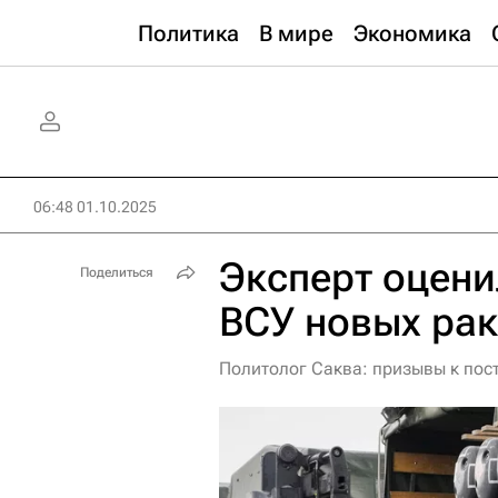
Политика
В мире
Экономика
06:48 01.10.2025
Эксперт оцени
Поделиться
ВСУ новых рак
Политолог Саква: призывы к пос