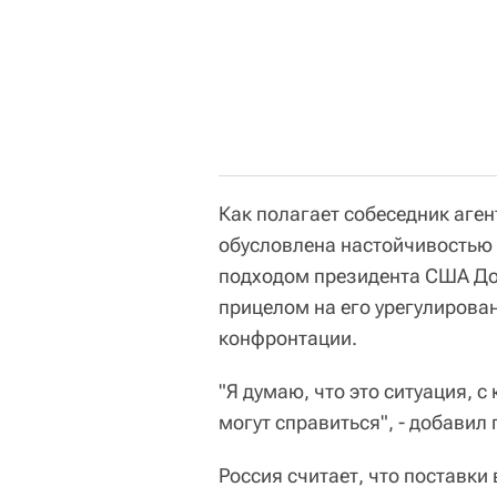
Как полагает собеседник аген
обусловлена настойчивостью
подходом президента США До
прицелом на его урегулирова
конфронтации.
"Я думаю, что это ситуация, с
могут справиться", - добавил
Россия считает, что поставк