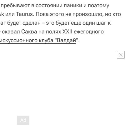
пребывают в состоянии паники и поэтому
 или Taurus. Пока этого не произошло, но кто
г будет сделан – это будет еще один шаг к
- сказал
Саква
на полях XXII ежегодного
скуссионного клуба "Валдай
".