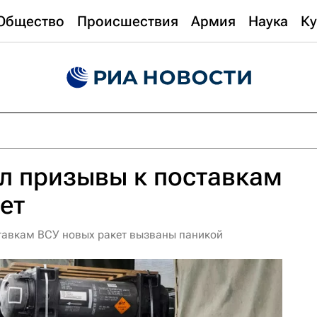
Общество
Происшествия
Армия
Наука
Ку
л призывы к поставкам
ет
тавкам ВСУ новых ракет вызваны паникой