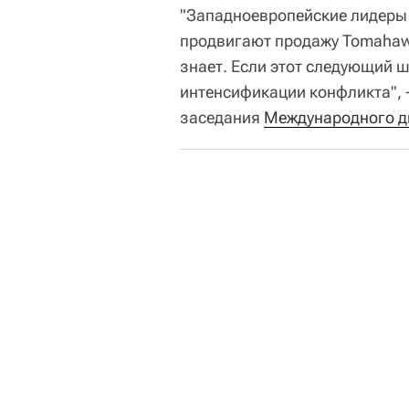
"Западноевропейские лидеры 
продвигают продажу Tomahawk
знает. Если этот следующий ша
интенсификации конфликта", 
заседания
Международного ди