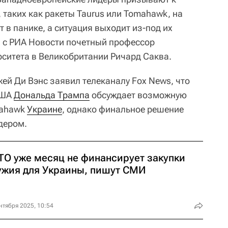
 таких как ракеты Taurus или Tomahawk, на
 в панике, а ситуация выходит из-под их
 с РИА Новости почетный профессор
рситета в Великобритании Ричард Саква.
ей Ди Вэнс заявил телеканалу Fox News, что
США
Дональда Трампа
обсуждает возможную
mahawk
Украине
, однако финальное решение
дером.
ТО уже месяц не финансирует закупки
ужия для Украины, пишут СМИ
нтября 2025, 10:54