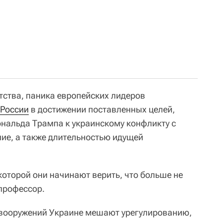
тства, паника европейских лидеров
России
в достижении поставленных целей,
нальда Трампа к украинскому конфликту с
ние, а также длительностью идущей
 которой они начинают верить, что больше не
 профессор.
и вооружений Украине мешают урегулированию,