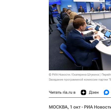
© РИА Новости / Екатерина Штукина
Перейт
Заседание программной комиссии партии "Е
Читать ria.ru в
Дзен
МОСКВА, 1 окт - РИА Новост