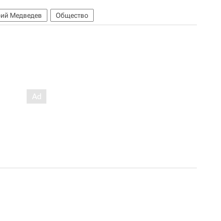
ий Медведев
Общество