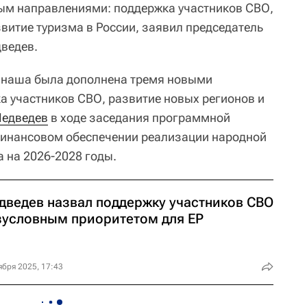
ым направлениями: поддержка участников СВО,
витие туризма в России, заявил председатель
ведев.
а наша была дополнена тремя новыми
а участников СВО, развитие новых регионов и
едведев
в ходе заседания программной
финансовом обеспечении реализации народной
 на 2026-2028 годы.
дведев назвал поддержку участников СВО
зусловным приоритетом для ЕР
ября 2025, 17:43