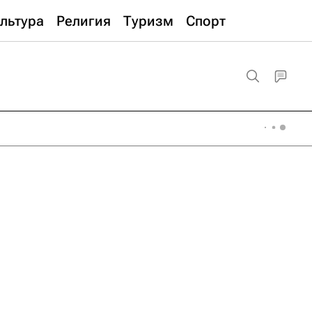
льтура
Религия
Туризм
Спорт