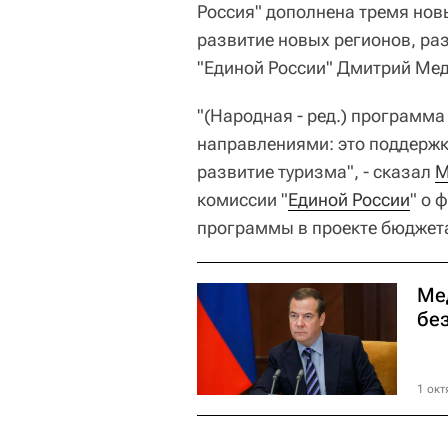
Россия" дополнена тремя нов
развитие новых регионов, раз
"Единой России" Дмитрий Мед
"(Народная - ред.) программ
направлениями: это поддержк
развитие туризма", - сказал
М
комиссии "
Единой России
" о 
программы в проекте бюджета
Ме
бе
1 окт