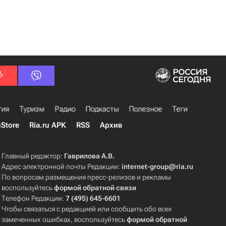
гия
Туризм
Радио
Подкасты
Полезное
Теги
uStore
Ria.ru APK
RSS
Архив
Главный редактор:
Гаврилова А.В.
Адрес электронной почты Редакции:
internet-group@ria.ru
По вопросам размещения пресс-релизов и рекламы
воспользуйтесь
формой обратной связи
Телефон Редакции:
7 (495) 645-6601
Чтобы связаться с редакцией или сообщить обо всех
замеченных ошибках, воспользуйтесь
формой обратной