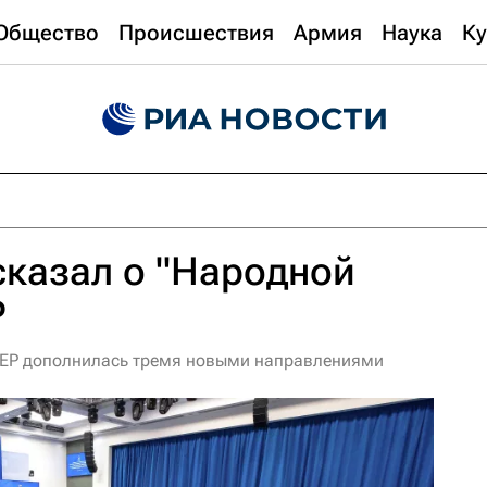
Общество
Происшествия
Армия
Наука
Ку
казал о "Народной
Р
ЕР дополнилась тремя новыми направлениями