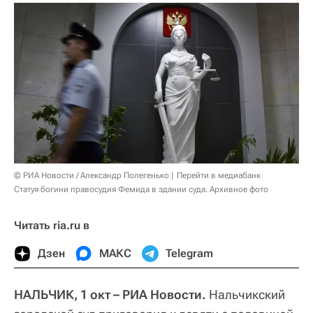
© РИА Новости / Александр Полегенько
Перейти в медиабанк
Статуя богини правосудия Фемида в здании суда. Архивное фото
Читать ria.ru в
Дзен
МАКС
Telegram
НАЛЬЧИК, 1 окт – РИА Новости.
Нальчикский