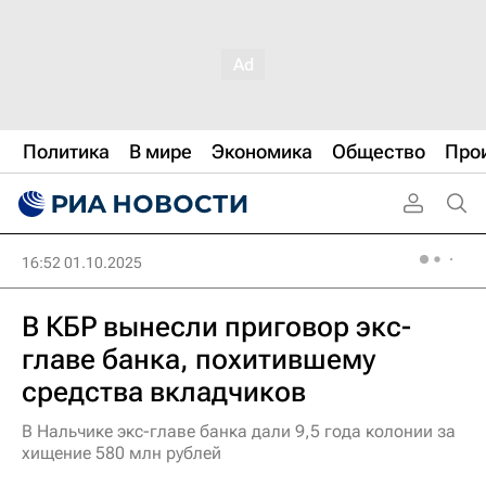
Политика
В мире
Экономика
Общество
Про
16:52 01.10.2025
В КБР вынесли приговор экс-
главе банка, похитившему
средства вкладчиков
В Нальчике экс-главе банка дали 9,5 года колонии за
хищение 580 млн рублей