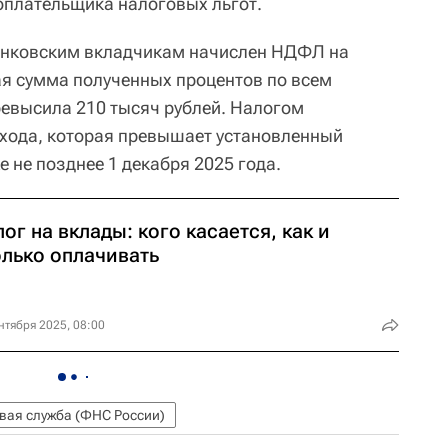
гоплательщика налоговых льгот.
банковским вкладчикам начислен НДФЛ на
ая сумма полученных процентов по всем
евысила 210 тысяч рублей. Налогом
дохода, которая превышает установленный
е не позднее 1 декабря 2025 года.
ог на вклады: кого касается, как и
олько оплачивать
нтября 2025, 08:00
вая служба (ФНС России)