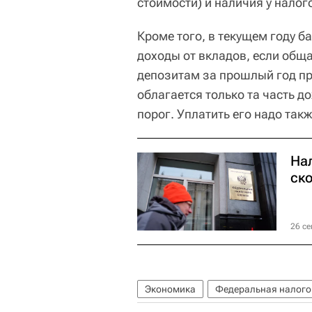
стоимости) и наличия у нало
Кроме того, в текущем году 
доходы от вкладов, если общ
депозитам за прошлый год пр
облагается только та часть 
порог. Уплатить его надо такж
Нал
ск
26 се
Экономика
Федеральная налого