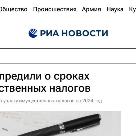
Общество
Происшествия
Армия
Наука
Ку
предили о сроках
ственных налогов
а уплату имущественных налогов за 2024 год