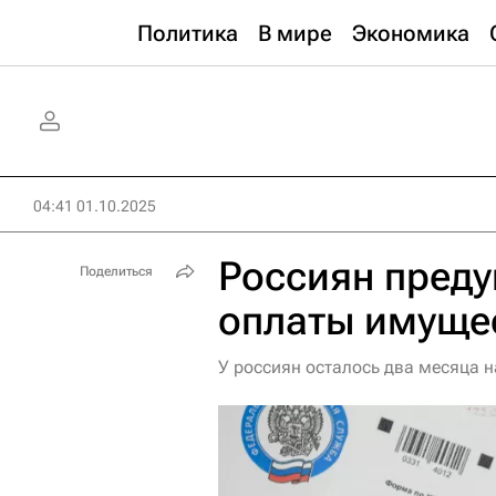
Политика
В мире
Экономика
04:41 01.10.2025
Россиян преду
Поделиться
оплаты имуще
У россиян осталось два месяца н