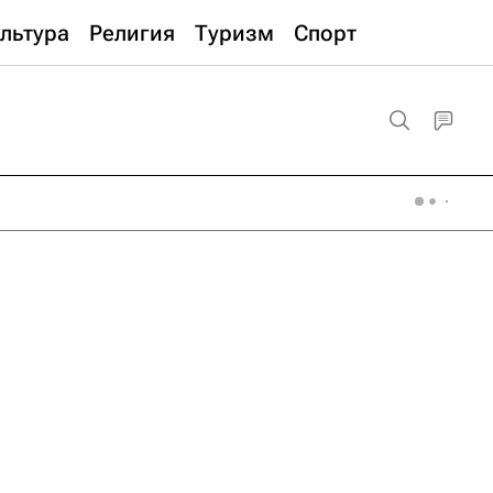
льтура
Религия
Туризм
Спорт