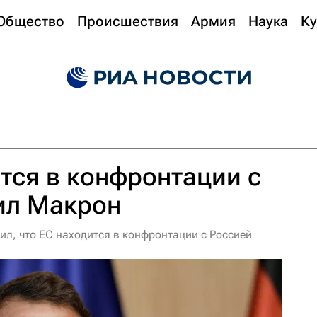
Общество
Происшествия
Армия
Наука
Ку
тся в конфронтации с
ил Макрон
л, что ЕС находится в конфронтации с Россией