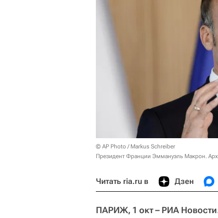
© AP Photo / Markus Schreiber
Президент Франции Эммануэль Макрон. Арх
Читать ria.ru в
Дзен
ПАРИЖ, 1 окт – РИА Новости