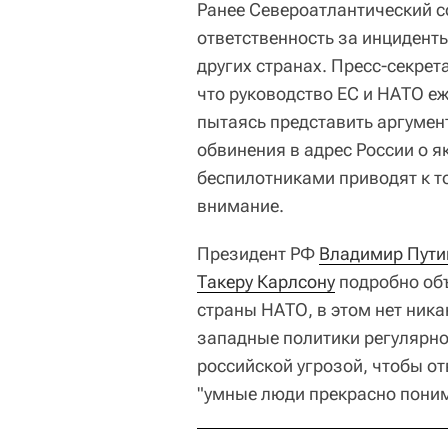
Ранее Североатлантический 
ответственность за инцидент
других странах. Пресс-секре
что руководство ЕС и НАТО е
пытаясь представить аргумен
обвинения в адрес России о я
беспилотниками приводят к т
внимание.
Президент РФ
Владимир Пути
Такеру Карлсону
подробно объ
страны НАТО, в этом нет ника
западные политики регулярно
российской угрозой, чтобы о
"умные люди прекрасно поним