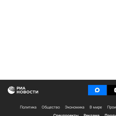
Политика
Общество
Экономика
В мире
Прои
Спецпроекты
Реклама
Проду