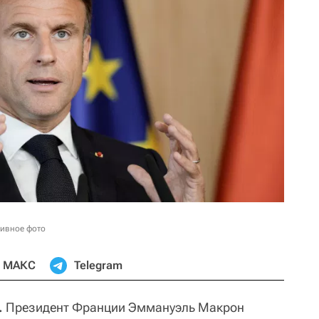
ивное фото
МАКС
Telegram
.
Президент Франции Эммануэль Макрон