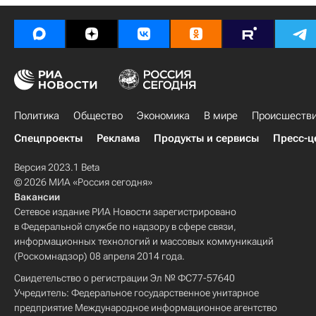
Политика
Общество
Экономика
В мире
Происшеств
Спецпроекты
Реклама
Продукты и сервисы
Пресс-ц
Версия 2023.1 Beta
© 2026 МИА «Россия сегодня»
Вакансии
Сетевое издание РИА Новости зарегистрировано
в Федеральной службе по надзору в сфере связи,
информационных технологий и массовых коммуникаций
(Роскомнадзор) 08 апреля 2014 года.
Свидетельство о регистрации Эл № ФС77-57640
Учредитель: Федеральное государственное унитарное
предприятие Международное информационное агентство