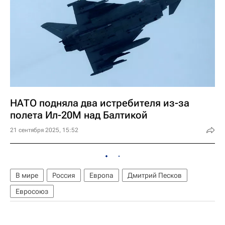
НАТО подняла два истребителя из-за
полета Ил-20М над Балтикой
21 сентября 2025, 15:52
В мире
Россия
Европа
Дмитрий Песков
Евросоюз