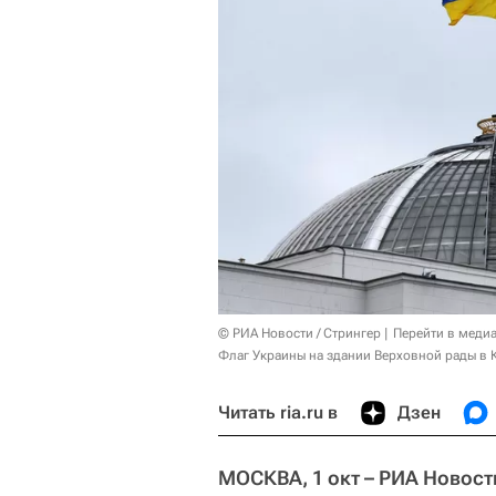
© РИА Новости / Стрингер
Перейти в меди
Флаг Украины на здании Верховной рады в 
Читать ria.ru в
Дзен
МОСКВА, 1 окт – РИА Новост