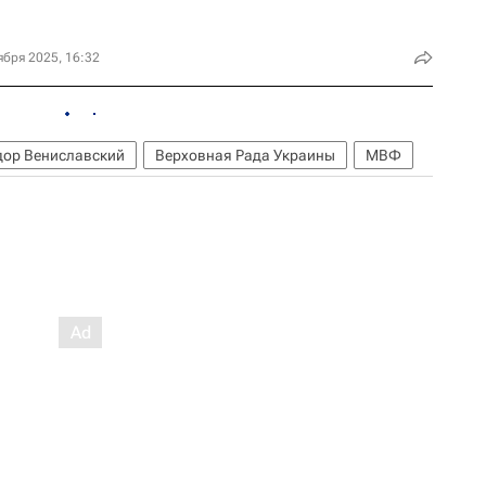
ября 2025, 16:32
ор Вениславский
Верховная Рада Украины
МВФ