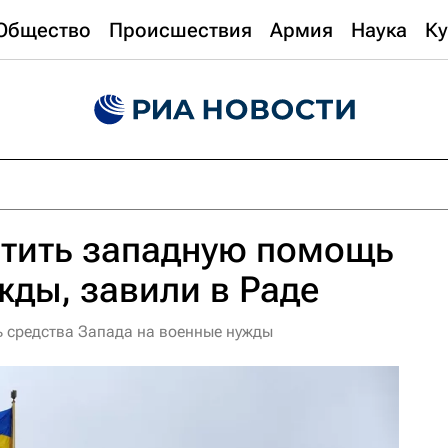
Общество
Происшествия
Армия
Наука
Ку
атить западную помощь
жды, завили в Раде
ь средства Запада на военные нужды