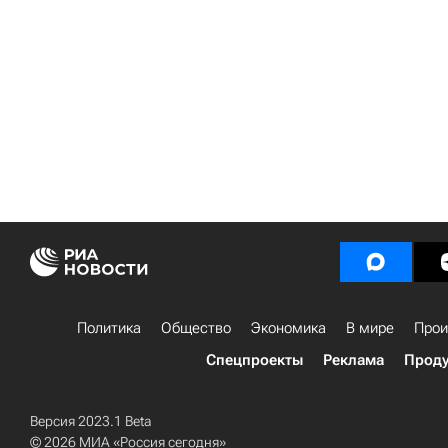
Политика
Общество
Экономика
В мире
Прои
Спецпроекты
Реклама
Проду
Версия 2023.1 Beta
© 2026 МИА «Россия сегодня»