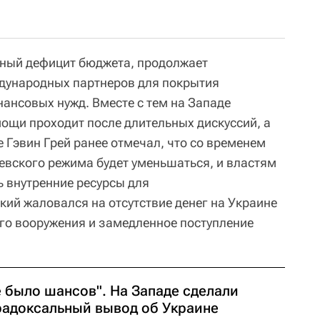
ный дефицит бюджета, продолжает
дународных партнеров для покрытия
нансовых нужд. Вместе с тем на Западе
ощи проходит после длительных дискуссий, а
 Гэвин Грей ранее отмечал, что со временем
вского режима будет уменьшаться, и властям
 внутренние ресурсы для
ий жаловался на отсутствие денег на Украине
го вооружения и замедленное поступление
е было шансов". На Западе сделали
радоксальный вывод об Украине