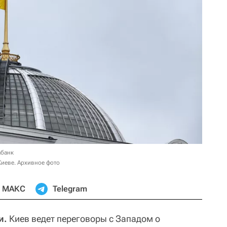
абанк
Киеве. Архивное фото
МАКС
Telegram
и.
Киев ведет переговоры с Западом о