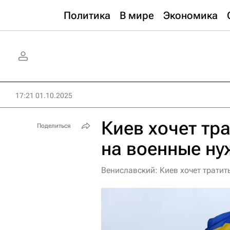
Политика
В мире
Экономика
17:21 01.10.2025
Киев хочет тр
Поделиться
на военные ну
Вениславский: Киев хочет тратит