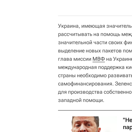
Украина, имеющая значитель
рассчитывать на помощь меж
значительной части своих фи
выделение новых пакетов пом
глава миссии
МВФ
на Украине
международная поддержка кие
страны необходимо развивать
самофинансирования. Зеленск
для производства собственно
западной помощи.
"Н
па