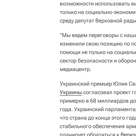
возможности использовать в
только на социально-экономич
среду депутат Верховной рад
"Мы ведем переговоры с наш
изменили свою позицию по п
помощи не только на социаль
сектор безопасности и оборон
медиацентр.
Украинский премьер Юлия Сви
Украины
согласовал проект г
примерно в 68 миллиардов д
года. Украинский парламента
что страна до конца этого год
стабильного обеспечения арм
планирует обратиться к
Верхо