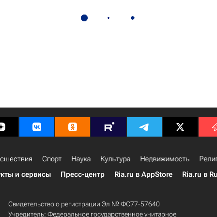
сшествия
Спорт
Наука
Культура
Недвижимость
Рели
кты и сервисы
Пресс-центр
Ria.ru в AppStore
Ria.ru в R
Свидетельство о регистрации Эл № ФС77-57640
Учредитель: Федеральное государственное унитарное