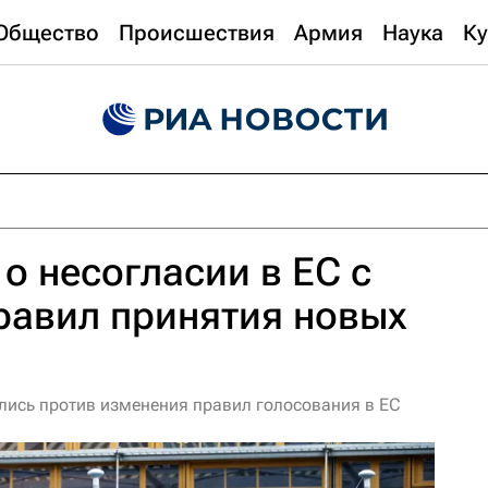
Общество
Происшествия
Армия
Наука
Ку
о о несогласии в ЕС с
равил принятия новых
зались против изменения правил голосования в ЕС