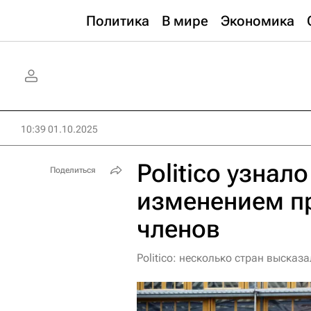
Политика
В мире
Экономика
10:39 01.10.2025
Politico узнал
Поделиться
изменением п
членов
Politico: несколько стран выска