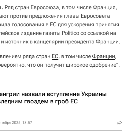
и.
Ряд стран Евросоюза, в том числе Франция,
ают против предложения главы Евросовета
ила голосования в ЕС для ускорения принятия
ейское издание газеты Politico со ссылкой на
 и источник в канцелярии президента Франции.
ивлением ряда стран
ЕС
, в том числе
Франции
,
овероятно, что он получит широкое одобрение",
Венгрии назвали вступление Украины
следним гвоздем в гроб ЕС
нтября 2025, 13:57