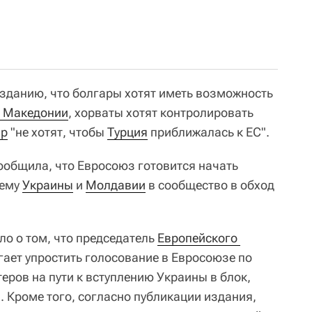
зданию, что болгары хотят иметь возможность
 Македонии
, хорваты хотят контролировать
пр
"не хотят, чтобы
Турция
приближалась к ЕС".
 сообщила, что Евросоюз готовится начать
иему
Украины
и
Молдавии
в сообщество в обход
ало о том, что председатель
Европейского 
ает упростить голосование в Евросоюзе по
еров на пути к вступлению Украины в блок,
. Кроме того, согласно публикации издания,