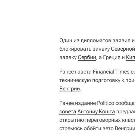
Один из дипломатов заявил и
блокировать заявку
Северной
заявку
Сербии
, а Греция и
Ки
Ранее газета Financial Times
техническую подготовку к пр
Венгрии
.
Ранее издание Politico сообщ
совета
Антониу Кошта
предлаг
открытию переговорных класт
стремясь обойти вето Венгрии