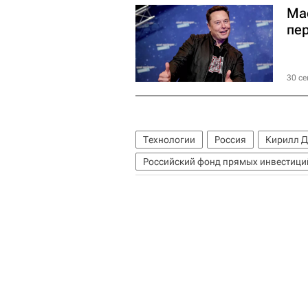
Ма
пе
30 се
Технологии
Россия
Кирилл 
Российский фонд прямых инвестици