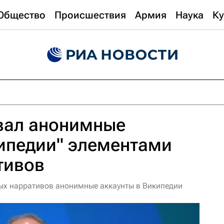
Общество
Происшествия
Армия
Наука
Ку
вал анонимные
ипедии" элементами
тивов
х нарративов анонимные аккаунты в Википедии