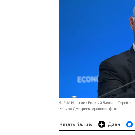
© РИА Новости / Евгений Биятов
Перейти в
Кирилл Дмитриев. Архивное фото
Читать ria.ru в
Дзен