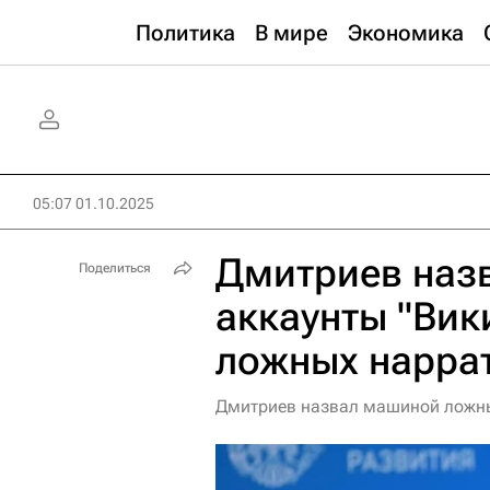
Политика
В мире
Экономика
05:07 01.10.2025
Дмитриев наз
Поделиться
аккаунты "Вик
ложных нарра
Дмитриев назвал машиной ложны