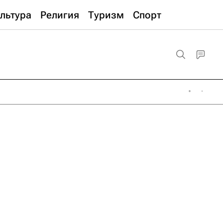
льтура
Религия
Туризм
Спорт