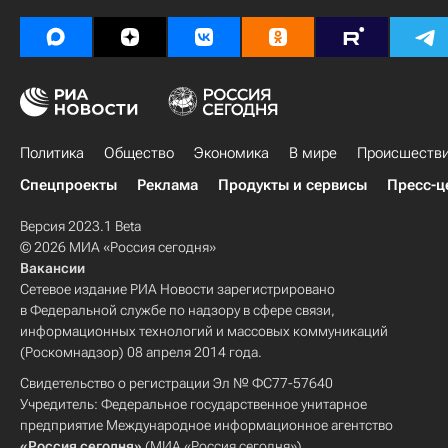
Политика
Общество
Экономика
В мире
Происшеств
Спецпроекты
Реклама
Продукты и сервисы
Пресс-ц
Версия 2023.1 Beta
© 2026 МИА «Россия сегодня»
Вакансии
Сетевое издание РИА Новости зарегистрировано
в Федеральной службе по надзору в сфере связи,
информационных технологий и массовых коммуникаций
(Роскомнадзор) 08 апреля 2014 года.
Свидетельство о регистрации Эл № ФС77-57640
Учредитель: Федеральное государственное унитарное
предприятие Международное информационное агентство
«Россия сегодня»
(МИА «Россия сегодня»).