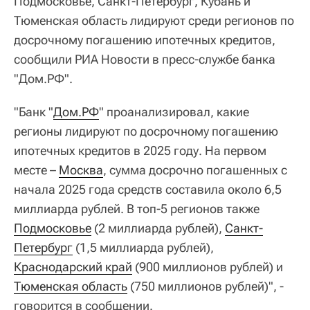
Подмосковье, Санкт-Петербург, Кубань и
Тюменская область лидируют среди регионов по
досрочному погашению ипотечных кредитов,
сообщили РИА Новости в пресс-службе банка
"Дом.РФ".
"Банк "
Дом.РФ
" проанализировал, какие
регионы лидируют по досрочному погашению
ипотечных кредитов в 2025 году. На первом
месте –
Москва
, сумма досрочно погашенных с
начала 2025 года средств составила около 6,5
миллиарда рублей. В топ-5 регионов также
Подмосковье
(2 миллиарда рублей),
Санкт-
Петербург
(1,5 миллиарда рублей),
Краснодарский край
(900 миллионов рублей) и
Тюменская область
(750 миллионов рублей)", -
говорится в сообщении.