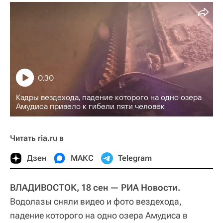
0:30
Кадры вездехода, падение которого на одно озера
Амудиса привело к гибели пяти человек
Читать ria.ru в
Дзен
МАКС
Telegram
ВЛАДИВОСТОК, 18 сен — РИА Новости.
Водолазы сняли видео и фото вездехода,
падение которого на одно озера Амудиса в