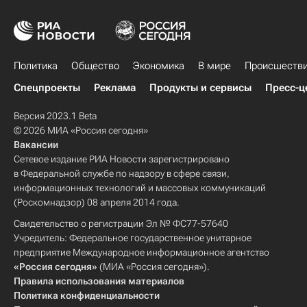
Политика
Общество
Экономика
В мире
Происшеств
Спецпроекты
Реклама
Продукты и сервисы
Пресс-ц
Версия 2023.1 Beta
© 2026 МИА «Россия сегодня»
Вакансии
Сетевое издание РИА Новости зарегистрировано
в Федеральной службе по надзору в сфере связи,
информационных технологий и массовых коммуникаций
(Роскомнадзор) 08 апреля 2014 года.
Свидетельство о регистрации Эл № ФС77-57640
Учредитель: Федеральное государственное унитарное
предприятие Международное информационное агентство
«Россия сегодня»
(МИА «Россия сегодня»).
Правила использования материалов
Политика конфиденциальности