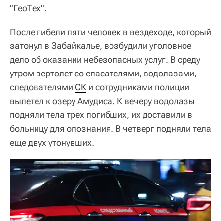
"ГеоТех".
После гибели пяти человек в вездеходе, который
затонул в Забайкалье, возбудили уголовное
дело об оказании небезопасных услуг. В среду
утром вертолет со спасателями, водолазами,
следователями
СК
и сотрудниками полиции
вылетел к озеру Амудиса. К вечеру водолазы
подняли тела трех погибших, их доставили в
больницу для опознания. В четверг подняли тела
еще двух утонувших.