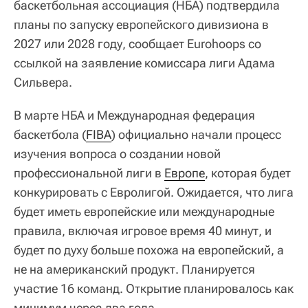
баскетбольная ассоциация (НБА) подтвердила
планы по запуску европейского дивизиона в
2027 или 2028 году, сообщает Eurohoops со
ссылкой на заявление комиссара лиги Адама
Сильвера.
В марте НБА и Международная федерация
баскетбола (
FIBA
) официально начали процесс
изучения вопроса о создании новой
профессиональной лиги в
Европе
, которая будет
конкурировать с Евролигой. Ожидается, что лига
будет иметь европейские или международные
правила, включая игровое время 40 минут, и
будет по духу больше похожа на европейский, а
не на американский продукт. Планируется
участие 16 команд. Открытие планировалось как
минимум через два года.