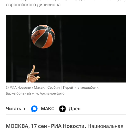
европейского дивизиона
© РИА Новости / Михаил Сербин
Перейти в медиабанк
Баскетбольный мяч. Архивное фото
Читать в
МАКС
Дзен
МОСКВА, 17 сен - РИА Новости.
Национальная