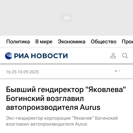
Политика
В мире
Экономика
Общество
Про
16:25 10.09.2025
Бывший гендиректор "Яковлева"
Богинский возглавил
автопроизводителя Aurus
Экс-гендиректор корпорации "Яковлев" Богинский
возглавил автопроизводителя Aurus