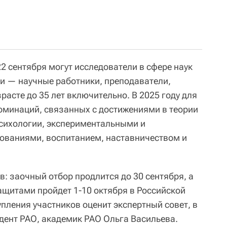
22 сентября могут исследователи в сфере наук
ии — научные работники, преподаватели,
расте до 35 лет включительно. В 2025 году для
оминаций, связанных с достижениями в теории
психологии, экспериментальными и
ваниями, воспитанием, наставничеством и
ов: заочный отбор продлится до 30 сентября, а
щитами пройдет 1-10 октября в Российской
пления участников оценит экспертный совет, в
идент РАО, академик РАО Ольга Васильева.