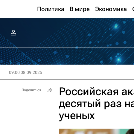
Политика
В мире
Экономика
09:00 08.09.2025
Российская ак
Поделиться
десятый раз н
ученых