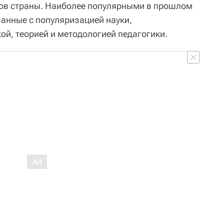
нов страны. Наиболее популярными в прошлом
занные с популяризацией науки,
ой, теорией и методологией педагогики.