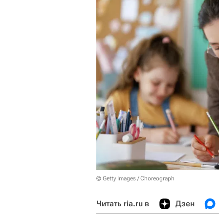
© Getty Images / Choreograph
Читать ria.ru в
Дзен