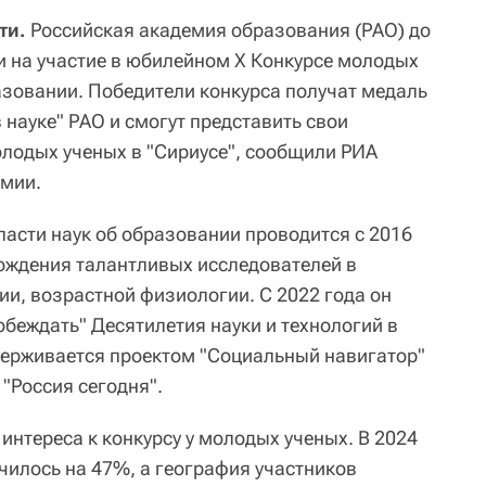
ти.
Российская академия образования (РАО) до
и на участие в юбилейном X Конкурсе молодых
азовании. Победители конкурса получат медаль
науке" РАО и смогут представить свои
олодых ученых в "Сириусе", сообщили РИА
емии.
ласти наук об образовании проводится с 2016
вождения талантливых исследователей в
ии, возрастной физиологии. С 2022 года он
обеждать" Десятилетия науки и технологий в
держивается проектом "Социальный навигатор"
"Россия сегодня".
нтереса к конкурсу у молодых ученых. В 2024
чилось на 47%, а география участников