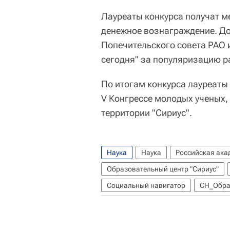
Лауреаты конкурса получат м
денежное вознаграждение. До
Попечительского совета РАО 
сегодня" за популяризацию р
По итогам конкурса лауреаты
V Конгрессе молодых ученых,
территории "Сириус".
Наука
Наука
Российская ака
Образовательный центр "Сириус"
Социальный навигатор
СН_Обра