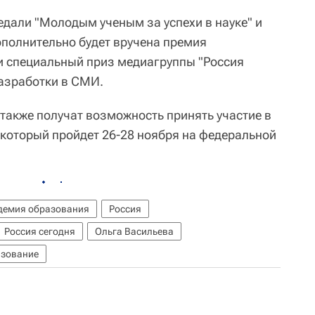
едали "Молодым ученым за успехи в науке" и
полнительно будет вручена премия
и специальный приз медиагруппы "Россия
азработки в СМИ.
 также получат возможность принять участие в
 который пройдет 26-28 ноября на федеральной
демия образования
Россия
Россия сегодня
Ольга Васильева
зование