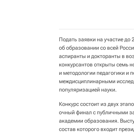
Подать заявки на участие до 
об образовании со всей Росс
аспиранты и докторанты в воз
конкурсантов открыты семь н
и методологии педагогики и 
междисциплинарными исследо
популяризацией науки.
Конкурс состоит из двух этап
очный финал с публичными за
академии образования. Высту
состав которого входит през