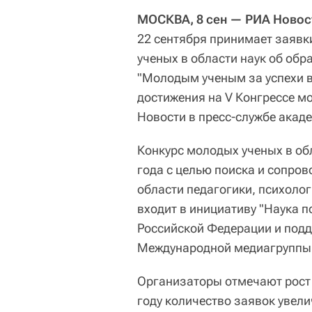
МОСКВА, 8 сен — РИА Новос
22 сентября принимает заявк
ученых в области наук об обр
"Молодым ученым за успехи в 
достижения на V Конгрессе м
Новости в пресс-службе акад
Конкурс молодых ученых в об
года с целью поиска и сопро
области педагогики, психолог
входит в инициативу "Наука п
Российской Федерации и под
Международной медиагруппы 
Организаторы отмечают рост и
году количество заявок увели