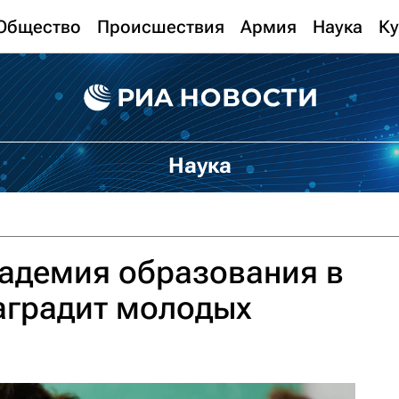
Общество
Происшествия
Армия
Наука
Ку
Наука
адемия образования в
аградит молодых