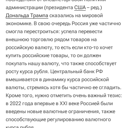
администрации (президента
США
– ред.)
Дональда Трампа
сказались на мировой
экономике. В свою очередь Россия уже частично
смогла перестроиться: успела перевести
внешнюю торговлю рядом товаров на
российскую валюту, то есть если кто-то хочет
купить российские товары, то он должен
покупать нашу валюту, что также способствует
росту курса рубля. Центральный банк РФ
вмешивается в динамику курса российской
валюты, стремясь хотя бы частично ее сгладить.
Кроме того, нужно отметить очень важный тезис:
в 2022 года впервые в XXI веке Россией были
введены новые валютные ограничения, также
способствующие регулированию валютного
курса рубля.