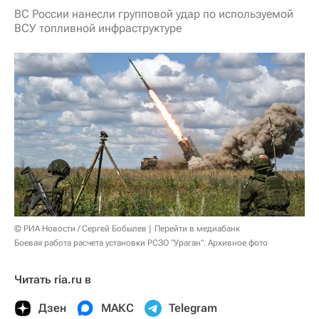
ВС России нанесли групповой удар по используемой
ВСУ топливной инфраструктуре
© РИА Новости / Сергей Бобылев
Перейти в медиабанк
Боевая работа расчета установки РСЗО "Ураган". Архивное фото
Читать ria.ru в
Дзен
МАКС
Telegram