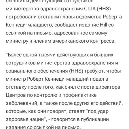
бывших и действующих сотрудников
министерства здравоохранения США (HHS)
потребовали отставки главы ведомства Роберта
Кеннеди-младшего, сообщает издание
Hill
со
ссылкой на письмо, адресованное самому
министру и членам американского конгресса.
"Более одной тысячи действующих и бывших
сотрудников министерства здравоохранения и
социального обеспечения (HHS) требуют, чтобы
министр
Роберт Кеннеди
-младший подал в
отставку после того, как снял с поста директора
Центров по контролю и профилактике
заболеваний, а также после других его действий,
которые, как они говорят, ставят "под удар
здоровье нации", - говорится в публикации
издания со ссылкой на письмо.