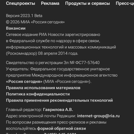
Спецпроекты
Реклама
Продукты и сервисы
Пресс-ц
Версия 2023.1 Beta
© 2026 МИА «Россия сегодня»
Вакансии
Сетевое издание РИА Новости зарегистрировано
в Федеральной службе по надзору в сфере связи,
информационных технологий и массовых коммуникаций
(Роскомнадзор) 08 апреля 2014 года.
Свидетельство о регистрации Эл № ФС77-57640
Учредитель: Федеральное государственное унитарное
предприятие Международное информационное агентство
«Россия сегодня»
(МИА «Россия сегодня»).
Правила использования материалов
Политика конфиденциальности
Правила применения рекомендательных технологий
Главный редактор:
Гаврилова А.В.
Адрес электронной почты Редакции:
internet-group@ria.ru
По вопросам размещения пресс-релизов и рекламы
воспользуйтесь
формой обратной связи