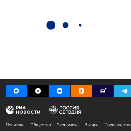
Политика
Общество
Экономика
В мире
Происшеств