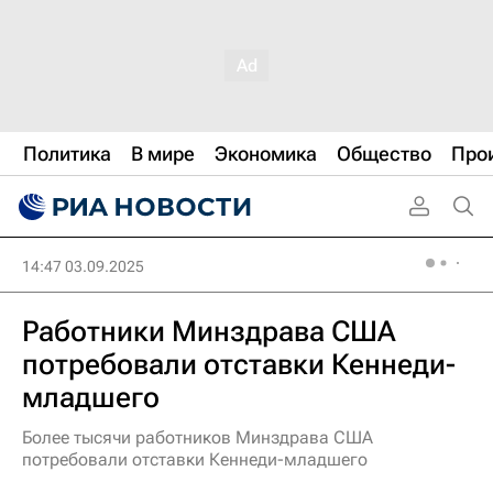
Политика
В мире
Экономика
Общество
Про
14:47 03.09.2025
Работники Минздрава США
потребовали отставки Кеннеди-
младшего
Более тысячи работников Минздрава США
потребовали отставки Кеннеди-младшего