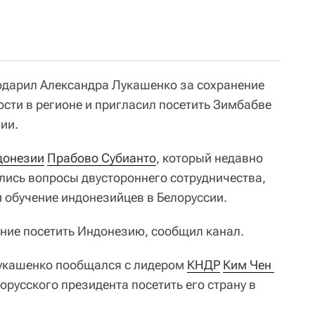
дарил Александра Лукашенко за сохранение
сти в регионе и пригласил посетить Зимбабве
ии.
донезии
Прабово Субианто
, который недавно
ись вопросы двустороннего сотрудничества,
 обучение индонезийцев в Белоруссии.
ние посетить Индонезию, сообщил канал.
кашенко пообщался с лидером
КНДР
Ким Чен 
орусского президента посетить его страну в