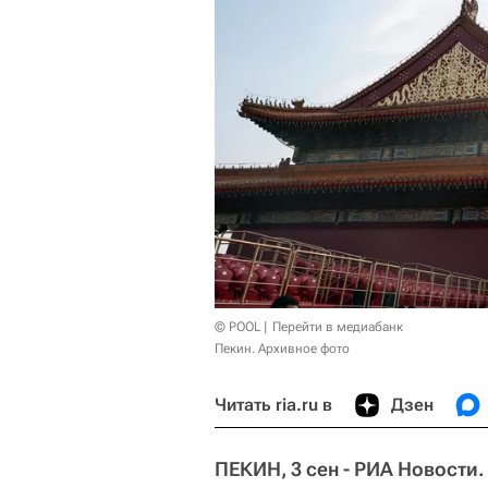
© POOL
Перейти в медиабанк
Пекин. Архивное фото
Читать ria.ru в
Дзен
ПЕКИН, 3 сен - РИА Новости.