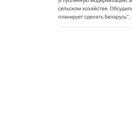
углубленную модернизацию э
сельском хозяйстве. Обсудил
планирует сделать Беларусь", 