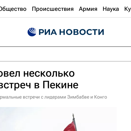
Общество
Происшествия
Армия
Наука
Ку
овел несколько
встреч в Пекине
рмальные встречи с лидерами Зимбабве и Конго