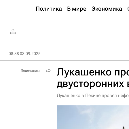
Политика
В мире
Экономика
08:38 03.09.2025
Лукашенко пр
Поделиться
двусторонних 
Лукашенко в Пекине провел нефо