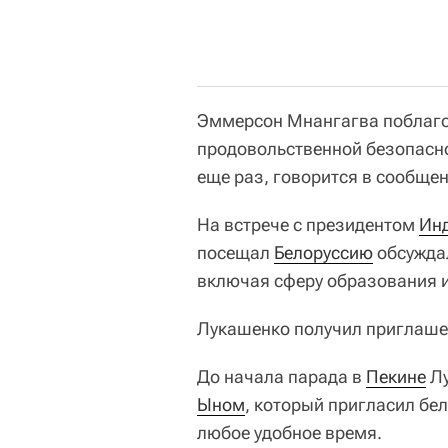
Эммерсон Мнангагва поблаго
продовольственной безопасно
еще раз, говорится в сообщен
На встрече с президентом
Ин
посещал
Белоруссию
обсуждал
включая сферу образования и
Лукашенко получил приглаше
До начала парада в
Пекине
Лу
Ыном
, который пригласил бел
любое удобное время.