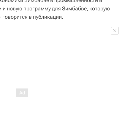
кономики Зимбабве в промышленности и
и и новую программу для Зимбабве, которую
- говорится в публикации.