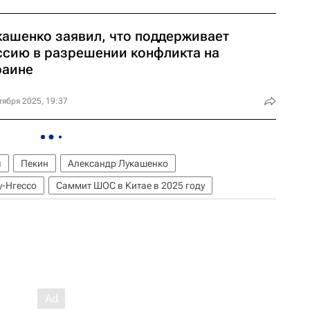
кашенко заявил, что поддерживает
ссию в разрешении конфликта на
раине
тября 2025, 19:37
я
Пекин
Александр Лукашенко
у-Нгессо
Саммит ШОС в Китае в 2025 году