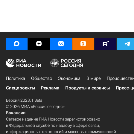
Политика
Общество
Экономика
В мире
Происшеств
Спецпроекты
Реклама
Продукты и сервисы
Пресс-ц
Версия 2023.1 Beta
© 2026 МИА «Россия сегодня»
Вакансии
Сетевое издание РИА Новости зарегистрировано
в Федеральной службе по надзору в сфере связи,
информационных технологий и массовых коммуникаций