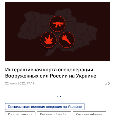
Интерактивная карта спецоперации
Вооруженных сил России на Украине
22 июня 2022, 17:18
Специальная военная операция на Украине
Происшествия
Беловский район
Курская область