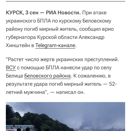
КУРСК, 3 сен — РИА Новости.
При атаке
украинского БПЛА по курскому Беловскому
району погиб мирный житель, сообщил врио
губернатора Курской области Александр
Хинштейн в
Telegram-канале
.
"Растет число жертв украинских преступлений.
ВСУ
с помощью БПЛА нанесли удар по селу
Белица
Беловского района
. К сожалению, в
результате удара погиб мирный житель — 52-
летний мужчина", — написал он.