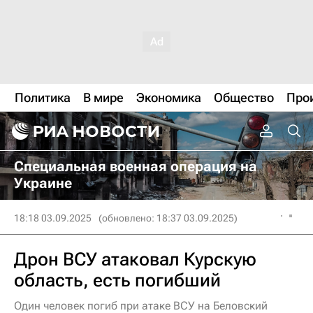
Политика
В мире
Экономика
Общество
Про
Специальная военная операция на
Украине
18:18 03.09.2025
(обновлено: 18:37 03.09.2025)
Дрон ВСУ атаковал Курскую
область, есть погибший
Один человек погиб при атаке ВСУ на Беловский