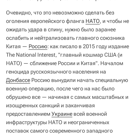
Очевидно, что это невозможно сделать без
оголения европейского фланга
НАТО
, и чтобы не
ожидать удара в спину, нужно было заранее
ослабить и нейтрализовать главного союзника
Китая —
Россию
: как писало в 2015 году издание
The National Interest, "главный кошмар США (и
НАТО) — сближение России и Китая". Началом
геноцида русскоязычного населения на
Донбассе
Россию вынудили начать специальную
военную операцию, после чего на нас было
обрушено все — начиная с самых масштабных и
изощренных санкций и заканчивая
предоставлением
Украине
всей военной
инфраструктуры НАТО и неограниченных
поставок самого современного западного