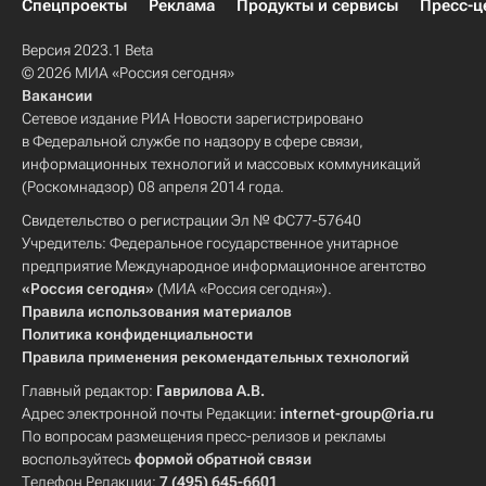
Спецпроекты
Реклама
Продукты и сервисы
Пресс-ц
Версия 2023.1 Beta
© 2026 МИА «Россия сегодня»
Вакансии
Сетевое издание РИА Новости зарегистрировано
в Федеральной службе по надзору в сфере связи,
информационных технологий и массовых коммуникаций
(Роскомнадзор) 08 апреля 2014 года.
Свидетельство о регистрации Эл № ФС77-57640
Учредитель: Федеральное государственное унитарное
предприятие Международное информационное агентство
«Россия сегодня»
(МИА «Россия сегодня»).
Правила использования материалов
Политика конфиденциальности
Правила применения рекомендательных технологий
Главный редактор:
Гаврилова А.В.
Адрес электронной почты Редакции:
internet-group@ria.ru
По вопросам размещения пресс-релизов и рекламы
воспользуйтесь
формой обратной связи
Телефон Редакции:
7 (495) 645-6601