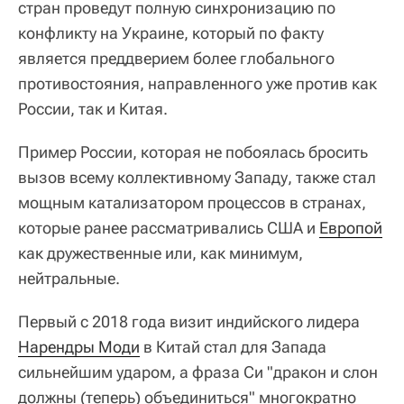
стран проведут полную синхронизацию по
конфликту на Украине, который по факту
является преддверием более глобального
противостояния, направленного уже против как
России, так и Китая.
Пример России, которая не побоялась бросить
вызов всему коллективному Западу, также стал
мощным катализатором процессов в странах,
которые ранее рассматривались США и
Европой
как дружественные или, как минимум,
нейтральные.
Первый с 2018 года визит индийского лидера
Нарендры Моди
в Китай стал для Запада
сильнейшим ударом, а фраза Си "дракон и слон
должны (теперь) объединиться" многократно