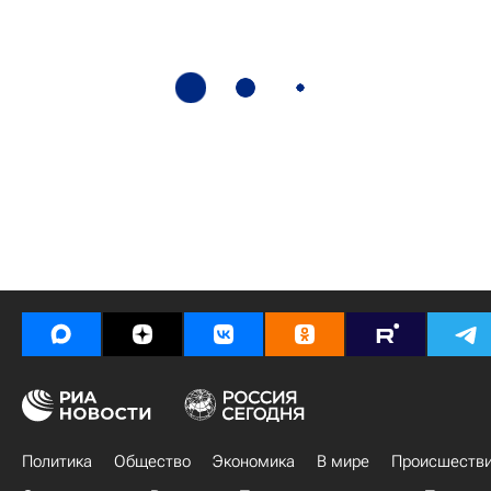
Политика
Общество
Экономика
В мире
Происшеств