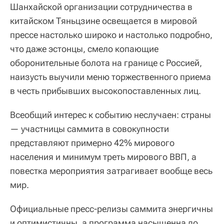
Шанхайской организации сотрудничества в
китайском Тяньцзине освещается в мировой
прессе настолько широко и настолько подробно,
что даже эстонцы, смело копающие
оборонительные болота на границе с Россией,
наизусть выучили меню торжественного приема
в честь прибывших высокопоставленных лиц.
Всеобщий интерес к событию неслучаен: страны
— участницы саммита в совокупности
представляют примерно 42% мирового
населения и минимум треть мирового ВВП, а
повестка мероприятия затрагивает вообще весь
мир.
Официальные пресс-релизы саммита энергичны
и оптимистичны, а программа насыщенна до