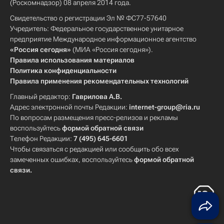
(Роскомнадзор) 08 апреля 2014 года.
Свидетельство о регистрации Эл № ФС77-57640
Учредитель: Федеральное государственное унитарное
предприятие Международное информационное агентство
«Россия сегодня»
(МИА «Россия сегодня»).
Правила использования материалов
Политика конфиденциальности
Правила применения рекомендательных технологий
Главный редактор:
Гаврилова А.В.
Адрес электронной почты Редакции:
internet-group@ria.ru
По вопросам размещения пресс-релизов и рекламы
воспользуйтесь
формой обратной связи
Телефон Редакции:
7 (495) 645-6601
Чтобы связаться с редакцией или сообщить обо всех
замеченных ошибках, воспользуйтесь
формой обратной
связи
.