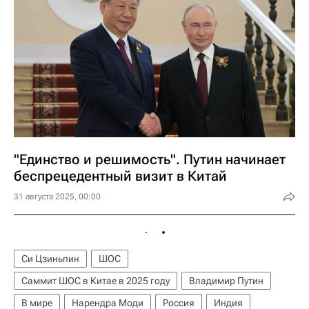
"Единство и решимость". Путин начинает
беспрецедентный визит в Китай
31 августа 2025, 00:00
Си Цзиньпин
ШОС
Саммит ШОС в Китае в 2025 году
Владимир Путин
В мире
Нарендра Моди
Россия
Индия