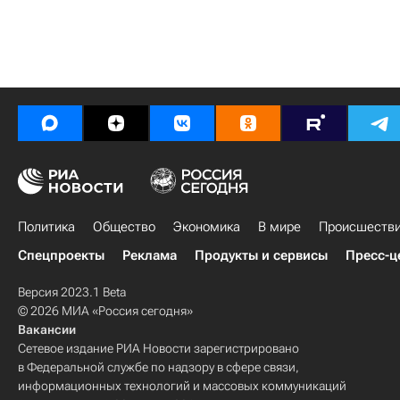
Политика
Общество
Экономика
В мире
Происшеств
Спецпроекты
Реклама
Продукты и сервисы
Пресс-ц
Версия 2023.1 Beta
© 2026 МИА «Россия сегодня»
Вакансии
Сетевое издание РИА Новости зарегистрировано
в Федеральной службе по надзору в сфере связи,
информационных технологий и массовых коммуникаций