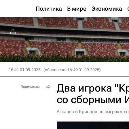
Политика
В мире
Экономика
16:41 01.09.2025
(обновлено: 16:49 01.09.2025)
Два игрока "К
Поделиться
со сборными 
Агкацев и Кривцов не сыграют с