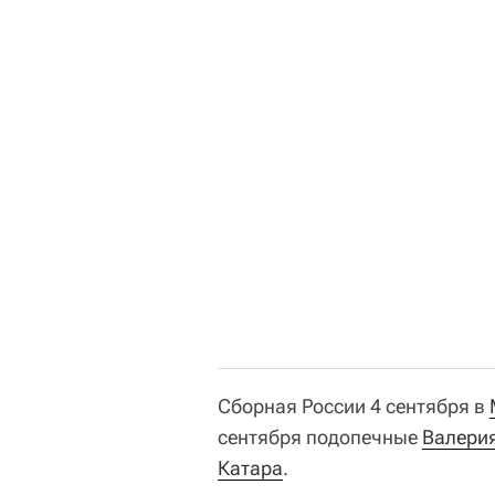
Сборная России 4 сентября в
сентября подопечные
Валери
Катара
.