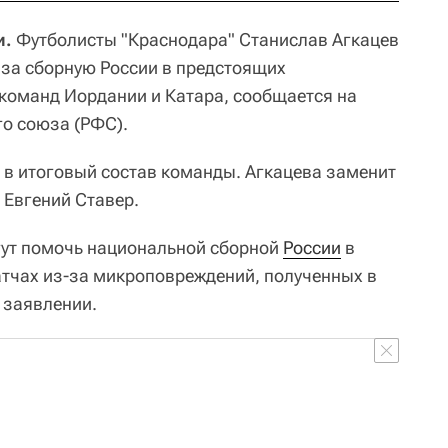
и.
Футболисты "Краснодара" Станислав Агкацев
 за сборную России в предстоящих
команд Иордании и Катара, сообщается на
го союза (РФС).
в итоговый состав команды. Агкацева заменит
 Евгений Ставер.
гут помочь национальной сборной
России
в
тчах из-за микроповреждений, полученных в
в заявлении.