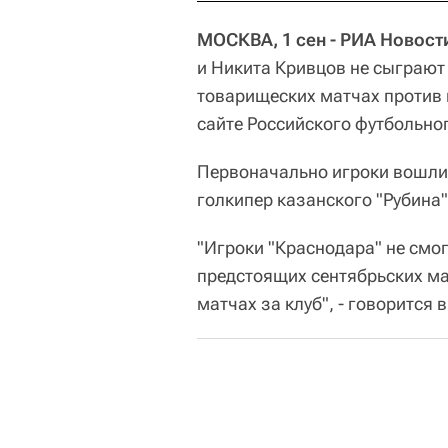
МОСКВА, 1 сен - РИА Новост
и Никита Кривцов не сыграют
товарищеских матчах против 
сайте Российского футбольно
Первоначально игроки вошли 
голкипер казанского "Рубина"
"Игроки "Краснодара" не смо
предстоящих сентябрьских ма
матчах за клуб", - говорится 