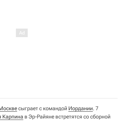
Москве
сыграет с командой
Иордании
. 7
я Карпина
в Эр-Райяне встретятся со сборной