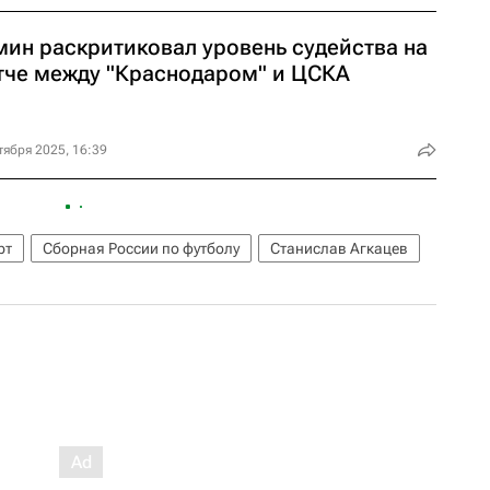
мин раскритиковал уровень судейства на
тче между "Краснодаром" и ЦСКА
тября 2025, 16:39
рт
Сборная России по футболу
Станислав Агкацев