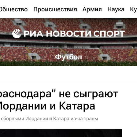
Общество
Происшествия
Армия
Наука
Ку
Футбол
раснодара" не сыграют
Иордании и Катара
о сборными Иордании и Катара из-за травм