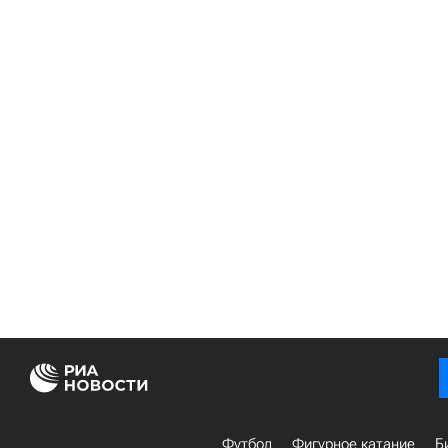
Футбол
Фигурное катание
Б