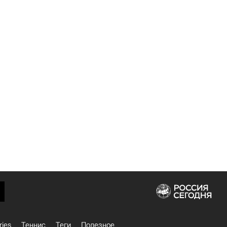
ries
Теннис
Теги
Полезное