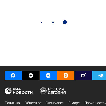
Политика
Общество
Экономика
В мире
Происшеств