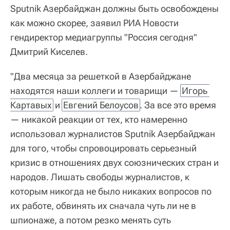
Sputnik Азербайджан должны быть освобождены
как можно скорее, заявил РИА Новости
гендиректор медиагруппы "Россия сегодня"
Дмитрий Киселев.
"Два месяца за решеткой в Азербайджане
находятся наши коллеги и товарищи —
Игорь 
Картавых
и
Евгений Белоусов
. За все это время
— никакой реакции от тех, кто намеренно
использовал журналистов Sputnik Азербайджан
для того, чтобы спровоцировать серьезный
кризис в отношениях двух союзнических стран и
народов. Лишать свободы журналистов, к
которым никогда не было никаких вопросов по
их работе, обвинять их сначала чуть ли не в
шпионаже, а потом резко менять суть