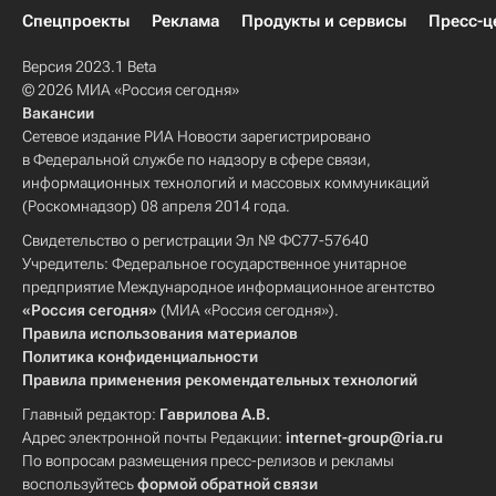
Спецпроекты
Реклама
Продукты и сервисы
Пресс-ц
Версия 2023.1 Beta
© 2026 МИА «Россия сегодня»
Вакансии
Сетевое издание РИА Новости зарегистрировано
в Федеральной службе по надзору в сфере связи,
информационных технологий и массовых коммуникаций
(Роскомнадзор) 08 апреля 2014 года.
Свидетельство о регистрации Эл № ФС77-57640
Учредитель: Федеральное государственное унитарное
предприятие Международное информационное агентство
«Россия сегодня»
(МИА «Россия сегодня»).
Правила использования материалов
Политика конфиденциальности
Правила применения рекомендательных технологий
Главный редактор:
Гаврилова А.В.
Адрес электронной почты Редакции:
internet-group@ria.ru
По вопросам размещения пресс-релизов и рекламы
воспользуйтесь
формой обратной связи