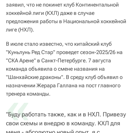
заявил, что не покинет клуб Континентальной
хоккейной лиги (КХЛ) даже в случае
предложения работы в Национальной хоккейной
лиге (НХЛ).
В июле стало известно, что китайский клуб
"Куньлунь Ред Стар" проведет сезон-2025/26 на
"СКА Арене" в Санкт-Петербурге. 7 августа
команда объявила о смене названия на
"Шанхайские драконы". В среду клуб объявил о
назначении Жерара Галлана на пост главного
«
тренера команды.
"Буду работать также, как и в НХЛ. Привезу
свои схемы и внедрю в команду. КХЛ для
меня - абсолютно новый опыт, я с