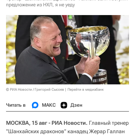
предложение из НХЛ, я не уеду
© РИА Новости / Григорий Сысоев
Перейти в медиабанк
Читать в
МАКС
Дзен
МОСКВА, 15 авг - РИА Новости.
Главный тренер
"Шанхайских драконов" канадец Жерар Галлан