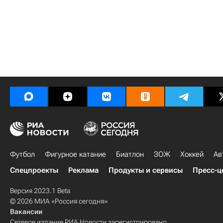
Футбол
Фигурное катание
Биатлон
ЗОЖ
Хоккей
Ав
Спецпроекты
Реклама
Продукты и сервисы
Пресс-ц
Версия 2023.1 Beta
© 2026 МИА «Россия сегодня»
Вакансии
Сетевое издание РИА Новости зарегистрировано