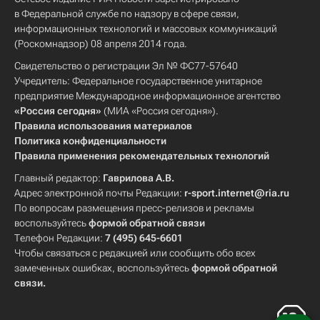
в Федеральной службе по надзору в сфере связи,
информационных технологий и массовых коммуникаций
(Роскомнадзор) 08 апреля 2014 года.
Свидетельство о регистрации Эл № ФС77-57640
Учредитель: Федеральное государственное унитарное
предприятие Международное информационное агентство
«Россия сегодня»
(МИА «Россия сегодня»).
Правила использования материалов
Политика конфиденциальности
Правила применения рекомендательных технологий
Главный редактор:
Гаврилова А.В.
Адрес электронной почты Редакции:
r-sport.internet@ria.ru
По вопросам размещения пресс-релизов и рекламы
воспользуйтесь
формой обратной связи
Телефон Редакции:
7 (495) 645-6601
Чтобы связаться с редакцией или сообщить обо всех
замеченных ошибках, воспользуйтесь
формой обратной
связи
.