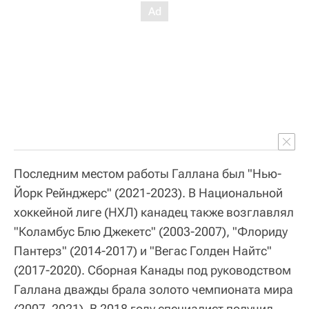
Последним местом работы Галлана был "Нью-
Йорк Рейнджерс" (2021-2023). В Национальной
хоккейной лиге (НХЛ) канадец также возглавлял
"Коламбус Блю Джекетс" (2003-2007), "Флориду
Пантерз" (2014-2017) и "Вегас Голден Найтс"
(2017-2020). Сборная Канады под руководством
Галлана дважды брала золото чемпионата мира
(2007, 2021). В 2018 году специалист получил