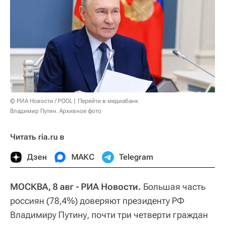
© РИА Новости / POOL
Перейти в медиабанк
Владимир Путин. Архивное фото
Читать ria.ru в
Дзен
МАКС
Telegram
МОСКВА, 8 авг - РИА Новости.
Большая часть
россиян (78,4%) доверяют президенту РФ
Владимиру Путину, почти три четверти граждан