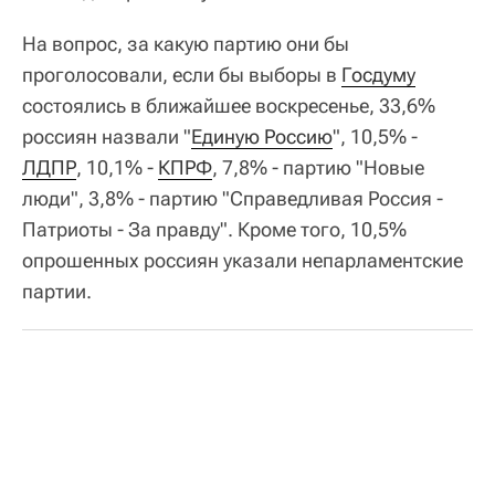
На вопрос, за какую партию они бы
проголосовали, если бы выборы в
Госдуму
состоялись в ближайшее воскресенье, 33,6%
россиян назвали "
Единую Россию
", 10,5% -
ЛДПР
, 10,1% -
КПРФ
, 7,8% - партию "Новые
люди", 3,8% - партию "Справедливая Россия -
Патриоты - За правду". Кроме того, 10,5%
опрошенных россиян указали непарламентские
партии.