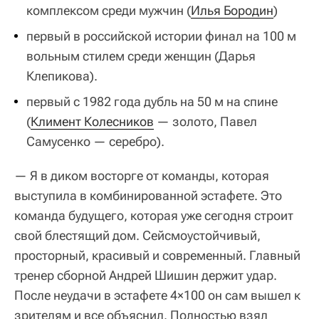
комплексом среди мужчин (
Илья Бородин
)
первый в российской истории финал на 100 м
вольным стилем среди женщин (Дарья
Клепикова).
первый с 1982 года дубль на 50 м на спине
(
Климент Колесников
— золото, Павел
Самусенко — серебро).
— Я в диком восторге от команды, которая
выступила в комбинированной эстафете. Это
команда будущего, которая уже сегодня строит
свой блестящий дом. Сейсмоустойчивый,
просторный, красивый и современный. Главный
тренер сборной Андрей Шишин держит удар.
После неудачи в эстафете 4×100 он сам вышел к
зрителям и все объяснил. Полностью взял