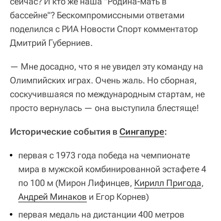
сейчас? И кто же наша "Родина-мать в
бассейне"? Бескомпромиссными ответами
поделился с РИА Новости Спорт комментатор
Дмитрий Губерниев.
— Мне досадно, что я не увидел эту команду на
Олимпийских играх. Очень жаль. Но сборная,
соскучившаяся по международным стартам, не
просто вернулась — она выступила блестяще!
Исторические события в
Сингапуре
:
первая с 1973 года победа на чемпионате
мира в мужской комбинированной эстафете 4
по 100 м (Мирон Лифинцев,
Кирилл Пригода
,
Андрей Минаков
и Егор Корнев)
первая медаль на дистанции 400 метров