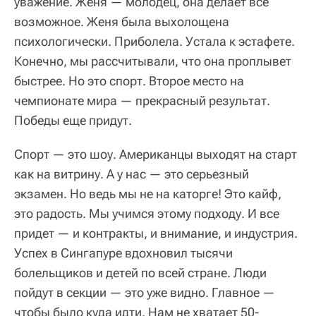
уважение. Женя — молодец, она делает все
возможное. Женя была выхолощена
психологически. Приболела. Устала к эстафете.
Конечно, мы рассчитывали, что она проплывет
быстрее. Но это спорт. Второе место на
чемпионате мира — прекрасный результат.
Победы еще придут.
Спорт — это шоу. Американцы выходят на старт
как на витрину. А у нас — это серьезный
экзамен. Но ведь мы не на каторге! Это кайф,
это радость. Мы учимся этому подходу. И все
придет — и контракты, и внимание, и индустрия.
Успех в Сингапуре вдохновил тысячи
болельщиков и детей по всей стране. Люди
пойдут в секции — это уже видно. Главное —
чтобы было куда идти. Нам не хватает 50-