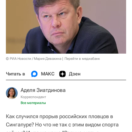
© РИА Новости / Мария Девахина
Перейти в медиабанк
Читать в
МАКС
Дзен
Аделя Зиатдинова
Корреспондент
Все материалы
Как случился прорыв российских пловцов в
Сингапуре? Но что не так с этим видом спорта