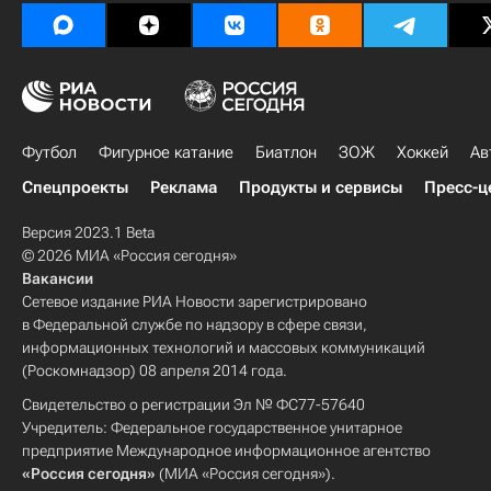
Футбол
Фигурное катание
Биатлон
ЗОЖ
Хоккей
Ав
Спецпроекты
Реклама
Продукты и сервисы
Пресс-ц
Версия 2023.1 Beta
© 2026 МИА «Россия сегодня»
Вакансии
Сетевое издание РИА Новости зарегистрировано
в Федеральной службе по надзору в сфере связи,
информационных технологий и массовых коммуникаций
(Роскомнадзор) 08 апреля 2014 года.
Свидетельство о регистрации Эл № ФС77-57640
Учредитель: Федеральное государственное унитарное
предприятие Международное информационное агентство
«Россия сегодня»
(МИА «Россия сегодня»).