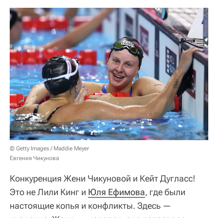
© Getty Images / Maddie Meyer
Евгения Чикунова
Конкуренция Жени Чикуновой и Кейт Дугласс!
Это не Лили Кинг и
Юля Ефимова
, где были
настоящие копья и конфликты. Здесь —