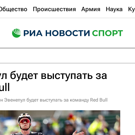
Общество
Происшествия
Армия
Наука
Ку
л будет выступать за
ll
 Эвенепул будет выступать за команду Red Bull