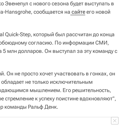
 Эвенепул с нового сезона будет выступать в
ora-Hansgrohe, сообщается на
 сайте
его новой
al Quick-Step, который был рассчитан до конца
о обоюдному согласию. По информации СМИ,
 5 млн долларов. Он выступал за эту команду с
 Он не просто хочет участвовать в гонках, он
н обладает не только исключительным
выдающимся мышлением. Его решительность,
е стремление к успеху поистине вдохновляют",
ор команды Ральф Денк.