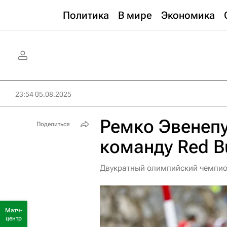
Политика
В мире
Экономика
23:54 05.08.2025
Ремко Эвенепу
Поделиться
команду Red Bu
Двукратный олимпийский чемпион
Матч-
центр