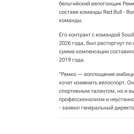
бельгийский велогонщик Ремко
составе команды Red Bull - B
команды.
Его контракт с командой Soud
2026 года, был расторгнут п
сумма компенсации составила
2019 года.
"Ремко — воплощение амбиций.
хочет изменить велоспорт. О
спортивным талантом, но и 
профессионализм и неустанно
- заявил генеральный директ