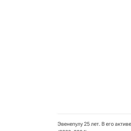
Эвенепулу 25 лет. В его акти