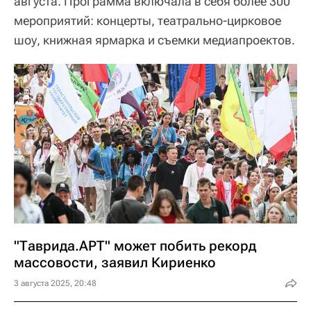
августа. Программа включала в себя более 300
мероприятий: концерты, театрально-цирковое
шоу, книжная ярмарка и съемки медиапроектов.
"Таврида.АРТ" может побить рекорд
массовости, заявил Кириенко
3 августа 2025, 20:48