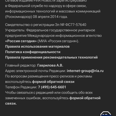
Сетевое издание РИА Новости зарегистрировано
в Федеральной службе по надзору в сфере связи,
информационных технологий и массовых коммуникаций
(Роскомнадзор) 08 апреля 2014 года.
Свидетельство о регистрации Эл № ФС77-57640
Учредитель: Федеральное государственное унитарное
предприятие Международное информационное агентство
«Россия сегодня»
(МИА «Россия сегодня»).
Правила использования материалов
Политика конфиденциальности
Правила применения рекомендательных технологий
Главный редактор:
Гаврилова А.В.
Адрес электронной почты Редакции:
internet-group@ria.ru
По вопросам размещения пресс-релизов и рекламы
воспользуйтесь
формой обратной связи
Телефон Редакции:
7 (495) 645-6601
Чтобы связаться с редакцией или сообщить обо всех
замеченных ошибках, воспользуйтесь
формой обратной
связи
.