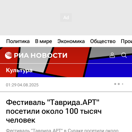
Политика
В мире
Экономика
Общество
Про
Культура
01:29 04.08.2025
Фестиваль "Таврида.АРТ"
посетили около 100 тысяч
человек
Фестиваль "Таврида.АРТ" в Судаке посетили около