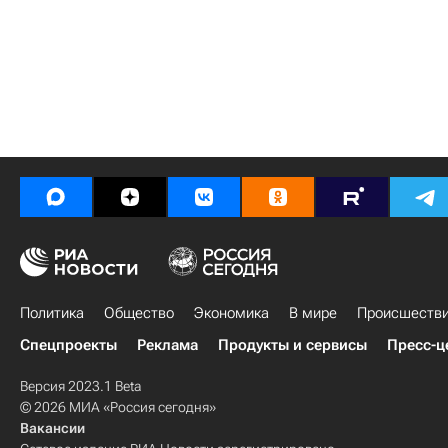
Политика
Общество
Экономика
В мире
Происшеств
Спецпроекты
Реклама
Продукты и сервисы
Пресс-ц
Версия 2023.1 Beta
© 2026 МИА «Россия сегодня»
Вакансии