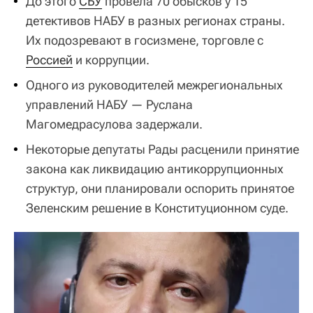
До этого
СБУ
провела 70 обысков у 15
детективов НАБУ в разных регионах страны.
Их подозревают в госизмене, торговле с
Россией
и коррупции.
Одного из руководителей межрегиональных
управлений НАБУ — Руслана
Магомедрасулова задержали.
Некоторые депутаты Рады расценили принятие
закона как ликвидацию антикоррупционных
структур, они планировали оспорить принятое
Зеленским решение в Конституционном суде.