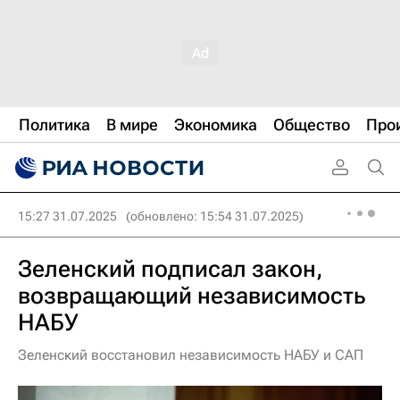
Политика
В мире
Экономика
Общество
Про
15:27 31.07.2025
(обновлено: 15:54 31.07.2025)
Зеленский подписал закон,
возвращающий независимость
НАБУ
Зеленский восстановил независимость НАБУ и САП