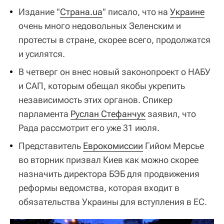
Издание "
Страна.ua
" писало, что на
Украине
очень много недовольных Зеленским и
протесты в стране, скорее всего, продолжатся
и усилятся.
В четверг он внес новый законопроект о НАБУ
и САП, которым обещал якобы укрепить
независимость этих органов. Спикер
парламента
Руслан Стефанчук
заявил, что
Рада рассмотрит его уже 31 июля.
Представитель
Еврокомиссии
Гийом Мерсье
во вторник призвал Киев как можно скорее
назначить директора БЭБ для продвижения
реформы ведомства, которая входит в
обязательства Украины для вступления в ЕС.