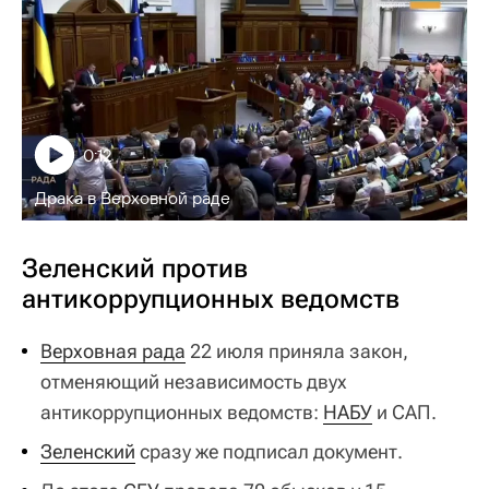
0:12
Драка в Верховной раде
Зеленский против
антикоррупционных ведомств
Верховная рада
22 июля приняла закон,
отменяющий независимость двух
антикоррупционных ведомств:
НАБУ
и САП.
Зеленский
сразу же подписал документ.