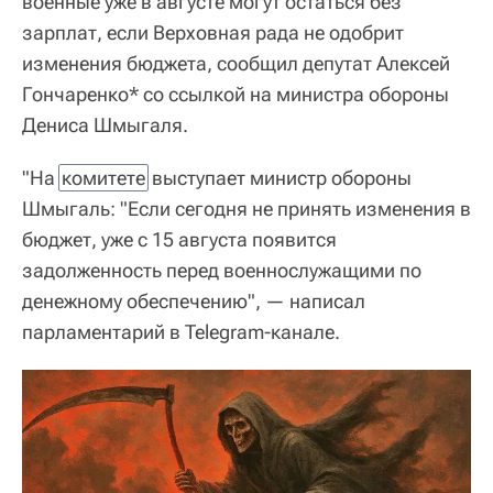
военные уже в августе могут остаться без
зарплат, если Верховная рада не одобрит
изменения бюджета, сообщил депутат Алексей
Гончаренко* со ссылкой на министра обороны
Дениса Шмыгаля.
"На
комитете
выступает министр обороны
Шмыгаль: "Если сегодня не принять изменения в
бюджет, уже с 15 августа появится
задолженность перед военнослужащими по
денежному обеспечению", — написал
парламентарий в Telegram-канале.