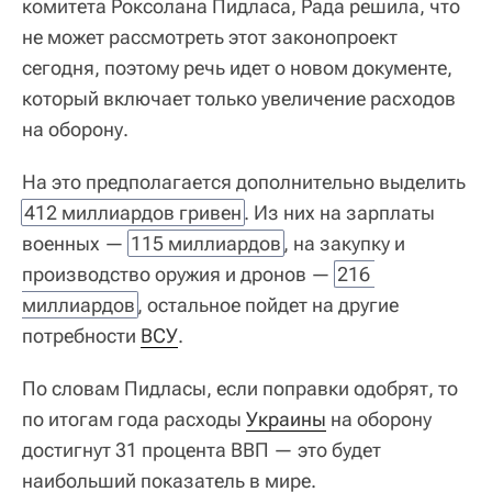
комитета Роксолана Пидласа, Рада решила, что
не может рассмотреть этот законопроект
сегодня, поэтому речь идет о новом документе,
который включает только увеличение расходов
на оборону.
На это предполагается дополнительно выделить
412 миллиардов гривен
. Из них на зарплаты
военных —
115 миллиардов
, на закупку и
производство оружия и дронов —
216 
миллиардов
, остальное пойдет на другие
потребности
ВСУ
.
По словам Пидласы, если поправки одобрят, то
по итогам года расходы
Украины
на оборону
достигнут 31 процента ВВП — это будет
наибольший показатель в мире.