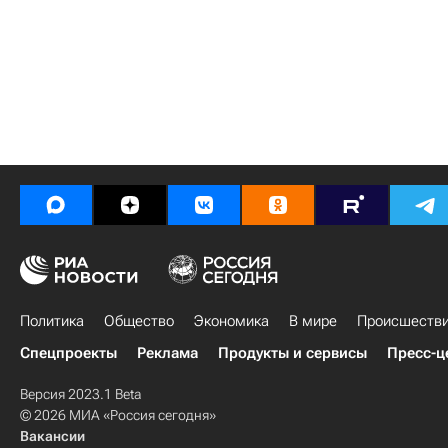
Политика
Общество
Экономика
В мире
Происшеств
Спецпроекты
Реклама
Продукты и сервисы
Пресс-ц
Версия 2023.1 Beta
© 2026 МИА «Россия сегодня»
Вакансии