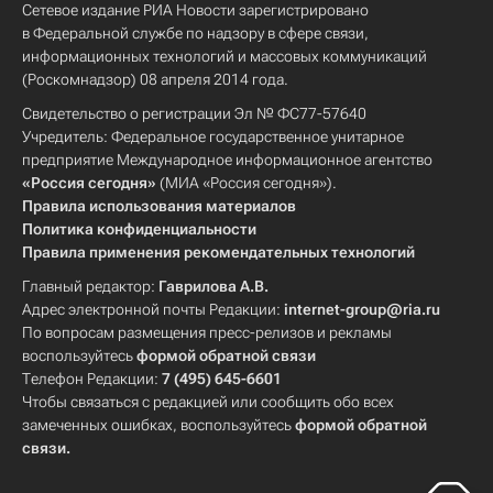
Сетевое издание РИА Новости зарегистрировано
в Федеральной службе по надзору в сфере связи,
информационных технологий и массовых коммуникаций
(Роскомнадзор) 08 апреля 2014 года.
Свидетельство о регистрации Эл № ФС77-57640
Учредитель: Федеральное государственное унитарное
предприятие Международное информационное агентство
«Россия сегодня»
(МИА «Россия сегодня»).
Правила использования материалов
Политика конфиденциальности
Правила применения рекомендательных технологий
Главный редактор:
Гаврилова А.В.
Адрес электронной почты Редакции:
internet-group@ria.ru
По вопросам размещения пресс-релизов и рекламы
воспользуйтесь
формой обратной связи
Телефон Редакции:
7 (495) 645-6601
Чтобы связаться с редакцией или сообщить обо всех
замеченных ошибках, воспользуйтесь
формой обратной
связи
.