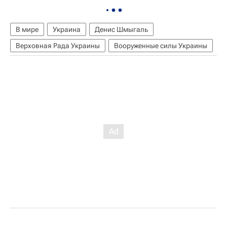
В мире
Украина
Денис Шмыгаль
Верховная Рада Украины
Вооруженные силы Украины