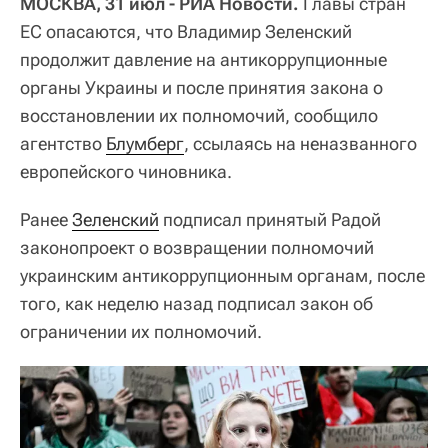
МОСКВА, 31 июл - РИА Новости.
Главы стран
ЕС опасаются, что Владимир Зеленский
продолжит давление на антикоррупционные
органы Украины и после принятия закона о
восстановлении их полномочий, сообщило
агентство
Блумберг
, ссылаясь на неназванного
европейского чиновника.
Ранее
Зеленский
подписал принятый Радой
законопроект о возвращении полномочий
украинским антикоррупционным органам, после
того, как неделю назад подписал закон об
ограничении их полномочий.