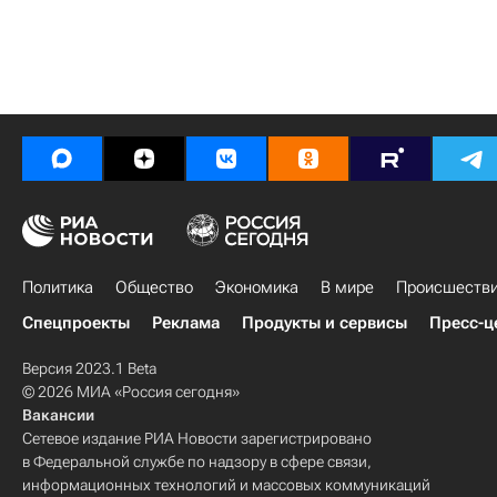
Политика
Общество
Экономика
В мире
Происшеств
Спецпроекты
Реклама
Продукты и сервисы
Пресс-ц
Версия 2023.1 Beta
© 2026 МИА «Россия сегодня»
Вакансии
Сетевое издание РИА Новости зарегистрировано
в Федеральной службе по надзору в сфере связи,
информационных технологий и массовых коммуникаций