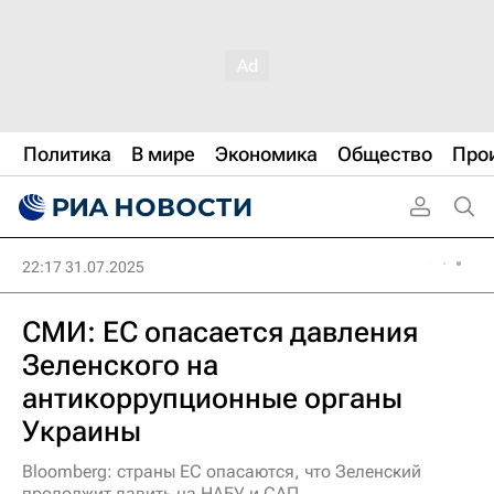
Политика
В мире
Экономика
Общество
Про
22:17 31.07.2025
СМИ: ЕС опасается давления
Зеленского на
антикоррупционные органы
Украины
Bloomberg: страны ЕС опасаются, что Зеленский
продолжит давить на НАБУ и САП