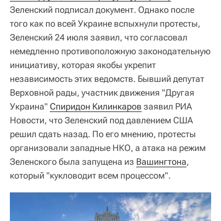
Зеленский подписал документ. Однако после
того как по всей Украине вспыхнули протесты,
Зеленский 24 июля заявил, что согласовал
немедленно противоположную законодательную
инициативу, которая якобы укрепит
независимость этих ведомств. Бывший депутат
Верховной рады, участник движения "Другая
Украина"
Спиридон Килинкаров
заявил РИА
Новости, что Зеленский под давлением США
решил сдать назад. По его мнению, протесты
организовали западные НКО, а атака на режим
Зеленского была запущена из
Вашингтона
,
который "кукловодит всем процессом".