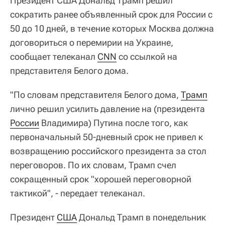
Президент США Дональд Трамп решил
сократить ранее объявленный срок для России с
50 до 10 дней, в течение которых Москва должна
договориться о перемирии на Украине,
сообщает телеканал
CNN
со ссылкой на
представителя Белого дома.
"По словам представителя Белого дома,
Трамп
лично решил усилить давление на (президента
России
Владимира) Путина после того, как
первоначальный 50-дневный срок не привел к
возвращению российского президента за стол
переговоров. По их словам, Трамп счел
сокращенный срок "хорошей переговорной
тактикой", - передает телеканал.
Президент
США
Дональд Трамп в понедельник