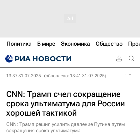
Политика
В мире
Экономика
Общество
Про
13:37 31.07.2025
(обновлено: 13:41 31.07.2025)
CNN: Трамп счел сокращение
срока ультиматума для России
хорошей тактикой
CNN: Трамп решил усилить давление Путина путем
сокращения срока ультиматума