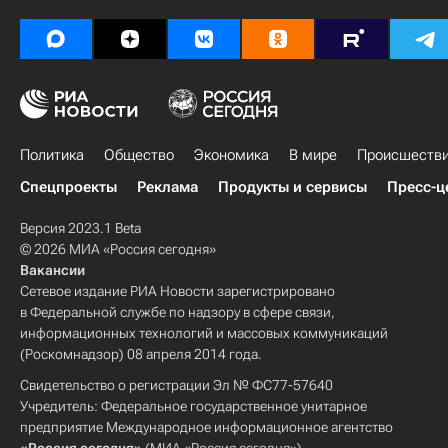
Политика
Общество
Экономика
В мире
Происшеств
Спецпроекты
Реклама
Продукты и сервисы
Пресс-ц
Версия 2023.1 Beta
© 2026 МИА «Россия сегодня»
Вакансии
Сетевое издание РИА Новости зарегистрировано
в Федеральной службе по надзору в сфере связи,
информационных технологий и массовых коммуникаций
(Роскомнадзор) 08 апреля 2014 года.
Свидетельство о регистрации Эл № ФС77-57640
Учредитель: Федеральное государственное унитарное
предприятие Международное информационное агентство