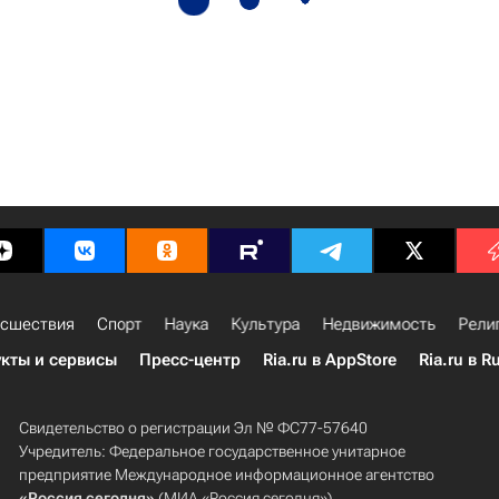
сшествия
Спорт
Наука
Культура
Недвижимость
Рели
кты и сервисы
Пресс-центр
Ria.ru в AppStore
Ria.ru в R
Свидетельство о регистрации Эл № ФС77-57640
Учредитель: Федеральное государственное унитарное
предприятие Международное информационное агентство
«Россия сегодня»
(МИА «Россия сегодня»).