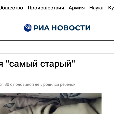
Общество
Происшествия
Армия
Наука
Ку
я "самый старый"
я 30 с половиной лет, родился ребенок