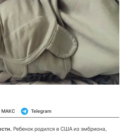
МАКС
Telegram
сти.
Ребенок родился в США из эмбриона,