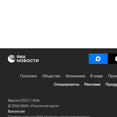
Политика
Общество
Экономика
В мире
Прои
Спецпроекты
Реклама
Проду
Версия 2023.1 Beta
© 2026 МИА «Россия сегодня»
Вакансии
Сетевое издание РИА Новости зарегистрировано