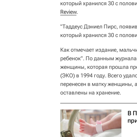
который хранился 30 с полов
Review
.
"Таддеус Дэниел Пирс, появи
который хранился 30 с полови
Как отмечает издание, мальч
ребенок". По данным журнала
женщины, которая прошла пр
(ЭКО) в 1994 году. Всего уда
перенесен в матку женщины, 
оставлены на хранение.
В 
при