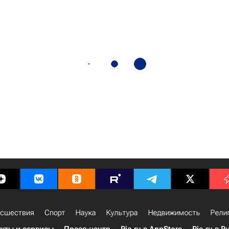
сшествия
Спорт
Наука
Культура
Недвижимость
Рели