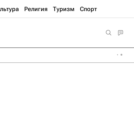
льтура
Религия
Туризм
Спорт