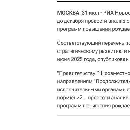
МОСКВА, 31 июл - РИА Новос
до декабря провести анализ 
программ повышения рождае
Соответствующий перечень по
стратегическому развитию и 
июня 2025 года, опубликован
"Правительству
РФ
совместно
направлениям "Продолжительн
исполнительными органами су
поручений… провести анализ
программ повышения рождаемо