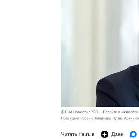
© РИА Новости / POOL
Перейти в медиабан
Президент России Владимир Путин. Архивно
Читать ria.ru в
Дзен