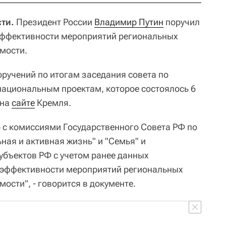
ти.
Президент России
Владимир Путин
поручил
эффективности мероприятий региональных
мости.
ручений по итогам заседания совета по
национальным проектам, которое состоялось 6
 на
сайте
Кремля.
 с комиссиями Государственного Совета РФ по
ая и активная жизнь" и "Семья" и
бъектов РФ с учетом ранее данных
 эффективности мероприятий региональных
сти", - говорится в документе.