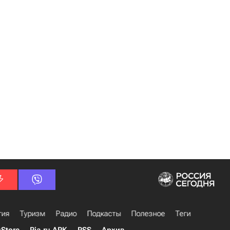
гия
Туризм
Радио
Подкасты
Полезное
Теги