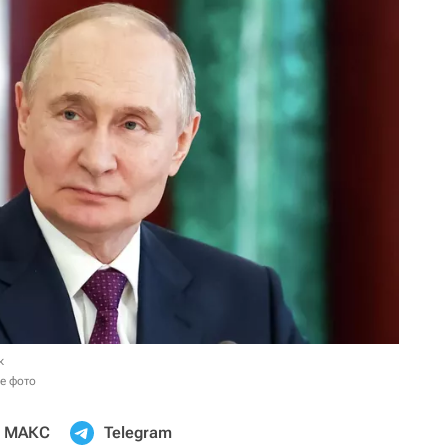
к
е фото
МАКС
Telegram