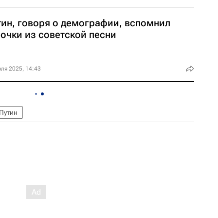
тин, говоря о демографии, вспомнил
рочки из советской песни
ля 2025, 14:43
Путин