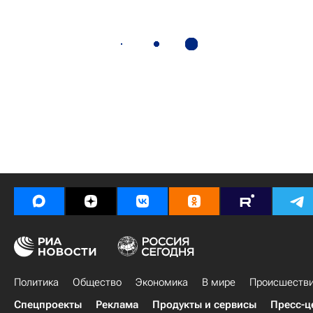
Политика
Общество
Экономика
В мире
Происшеств
Спецпроекты
Реклама
Продукты и сервисы
Пресс-ц