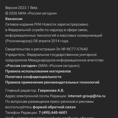
Версия 2023.1 Beta
© 2026 МИА «Россия сегодня»
Вакансии
Сетевое издание РИА Новости зарегистрировано
в Федеральной службе по надзору в сфере связи,
информационных технологий и массовых коммуникаций
(Роскомнадзор) 08 апреля 2014 года.
Свидетельство о регистрации Эл № ФС77-57640
Учредитель: Федеральное государственное унитарное
предприятие Международное информационное агентство
«Россия сегодня»
(МИА «Россия сегодня»).
Правила использования материалов
Политика конфиденциальности
Правила применения рекомендательных технологий
Главный редактор:
Гаврилова А.В.
Адрес электронной почты Редакции:
internet-group@ria.ru
По вопросам размещения пресс-релизов и рекламы
воспользуйтесь
формой обратной связи
Телефон Редакции:
7 (495) 645-6601