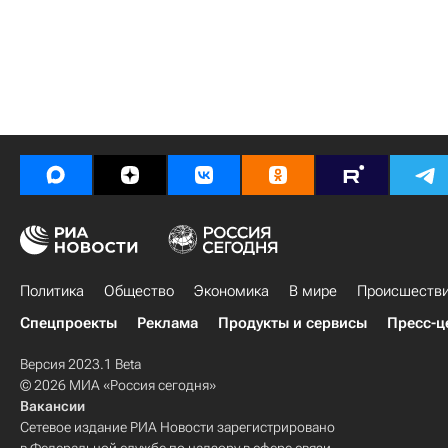
Политика
Общество
Экономика
В мире
Происшеств
Спецпроекты
Реклама
Продукты и сервисы
Пресс-ц
Версия 2023.1 Beta
© 2026 МИА «Россия сегодня»
Вакансии
Сетевое издание РИА Новости зарегистрировано