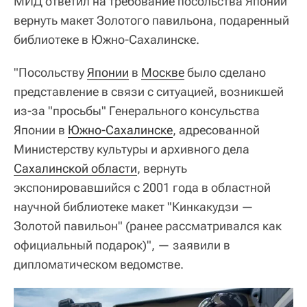
МИД ответил на требование посольства Японии
вернуть макет Золотого павильона, подаренный
библиотеке в Южно-Сахалинске.
"Посольству
Японии
в
Москве
было сделано
представление в связи с ситуацией, возникшей
из-за "просьбы" Генерального консульства
Японии в
Южно-Сахалинске
, адресованной
Министерству культуры и архивного дела
Сахалинской области
, вернуть
экспонировавшийся с 2001 года в областной
научной библиотеке макет "Кинкакудзи —
Золотой павильон" (ранее рассматривался как
официальный подарок)", — заявили в
дипломатическом ведомстве.