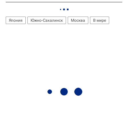
Япония
Южно-Сахалинск
Москва
В мире