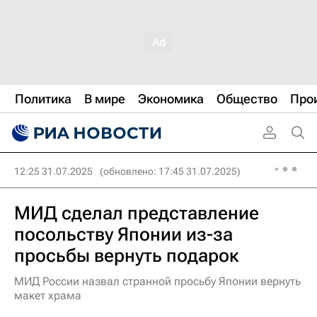
Политика
В мире
Экономика
Общество
Про
12:25 31.07.2025
(обновлено: 17:45 31.07.2025)
МИД сделал представление
посольству Японии из-за
просьбы вернуть подарок
МИД России назвал странной просьбу Японии вернуть
макет храма